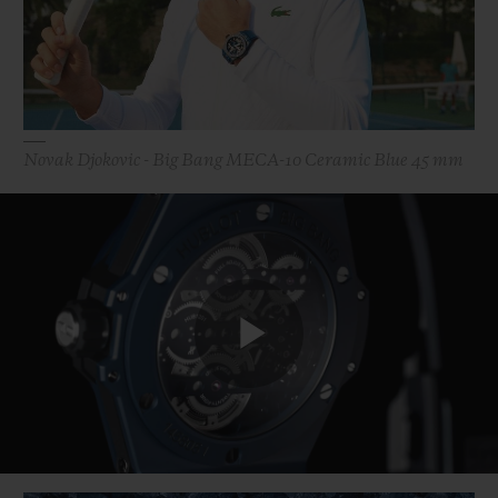
Novak Djokovic - Big Bang MECA-10 Ceramic Blue 45 mm
Play
Video