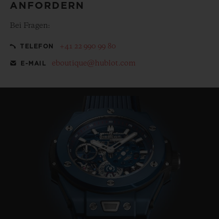
ANFORDERN
Bei Fragen:
+41 22 990 99 80
TELEFON
eboutique@hublot.com
E-MAIL