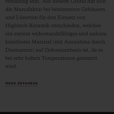
beständig sein. Aus diesem Grund hat sich
die Manufaktur bei bestimmten Gehäusen
und Lünetten für den Einsatz von
Hightech-Keramik entschieden, welches
ein extrem widerstandsfähiges und nahezu
kratzfestes Material (mit Ausnahme durch
Diamanten) auf Zirkoniumbasis ist, da es
bei sehr hohen Temperaturen gesintert
wird.
MEHR ERFAHREN