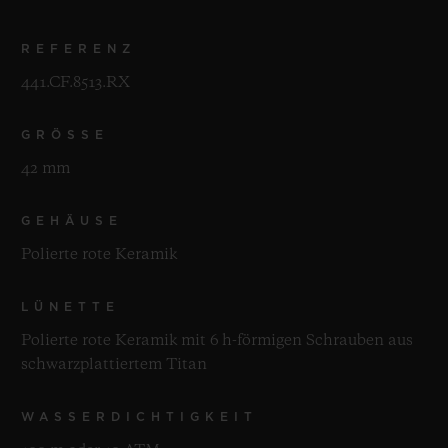
REFERENZ
441.CF.8513.RX
GRÖSSE
42 mm
GEHÄUSE
Polierte rote Keramik
LÜNETTE
Polierte rote Keramik mit 6 h-förmigen Schrauben aus
schwarzplattiertem Titan
WASSERDICHTIGKEIT