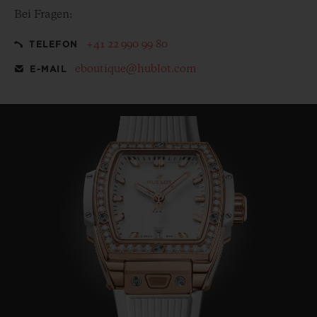
Bei Fragen:
+41 22 990 99 80
TELEFON
eboutique@hublot.com
E-MAIL