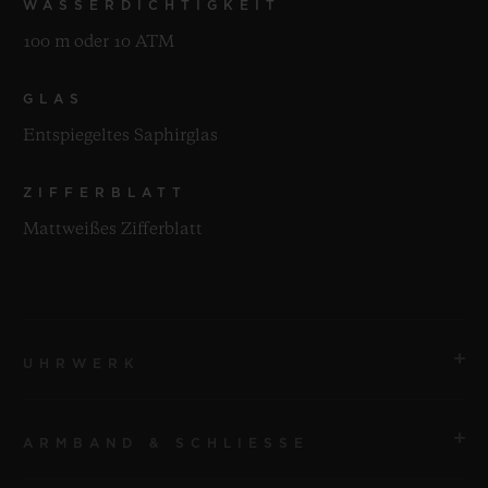
WASSERDICHTIGKEIT
100 m oder 10 ATM
GLAS
Entspiegeltes Saphirglas
ZIFFERBLATT
Mattweißes Zifferblatt
UHRWERK
ARMBAND & SCHLIESSE
UHRWERK