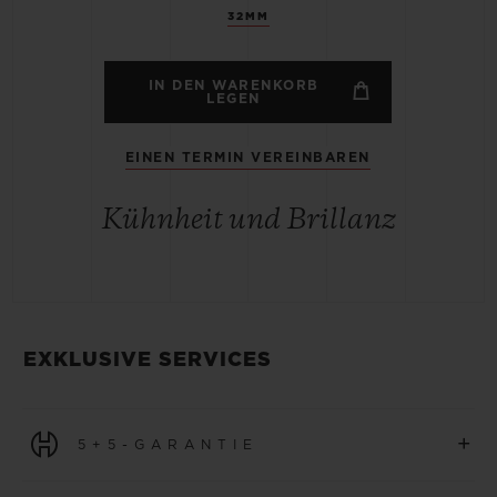
32MM
IN DEN WARENKORB
LEGEN
EINEN TERMIN VEREINBAREN
Kühnheit und Brillanz
EXKLUSIVE SERVICES
+
5+5-GARANTIE
Für alle Uhren, die ab dem 1. Januar 2026 erworben