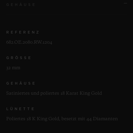
GEHÄUSE
REFERENZ
682.OE.2080.RW.1204
GRÖSSE
32 mm
GEHÄUSE
Satiniertes und poliertes 18 Karat King Gold
LÜNETTE
Poliertes 18 K King Gold, besetzt mit 44 Diamanten