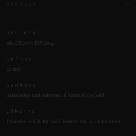
GEHÄUSE
REFERENZ
682.OE.2080.RW.1204
GRÖSSE
32 mm
GEHÄUSE
Satiniertes und poliertes 18 Karat King Gold
LÜNETTE
Poliertes 18 K King Gold, besetzt mit 44 Diamanten