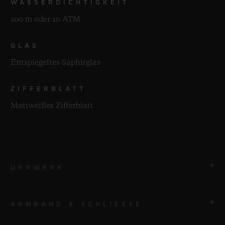
WASSERDICHTIGKEIT
100 m oder 10 ATM
GLAS
Entspiegeltes Saphirglas
ZIFFERBLATT
Mattweißes Zifferblatt
UHRWERK
ARMBAND & SCHLIESSE
UHRWERK