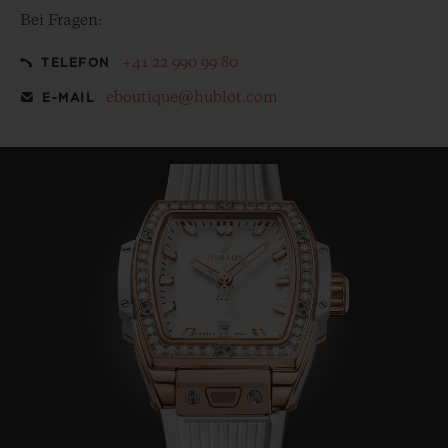
Bei Fragen:
+41 22 990 99 80
TELEFON
eboutique@hublot.com
E-MAIL