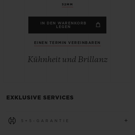
32MM
IN DEN WARENKORB
LEGEN
EINEN TERMIN VEREINBAREN
Kühnheit und Brillanz
EXKLUSIVE SERVICES
+
5+5-GARANTIE
Für alle Uhren, die ab dem 1. Januar 2026 erworben