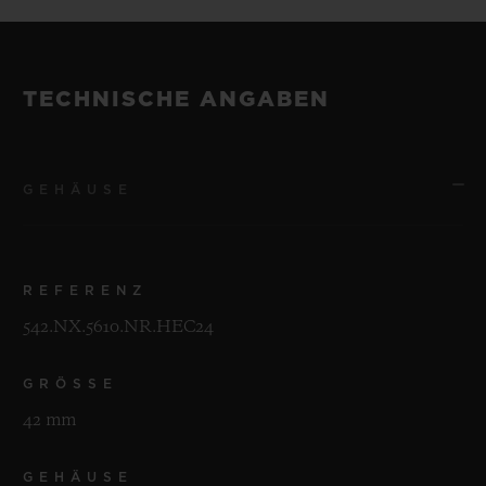
TECHNISCHE ANGABEN
GEHÄUSE
REFERENZ
542.NX.5610.NR.HEC24
GRÖSSE
42 mm
GEHÄUSE