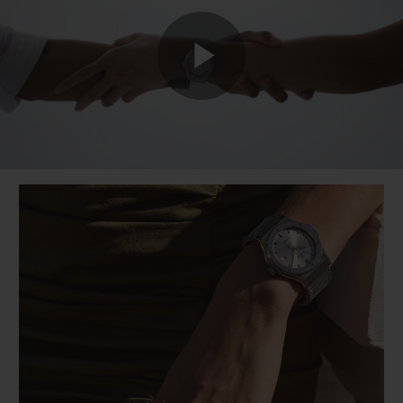
Play
Video