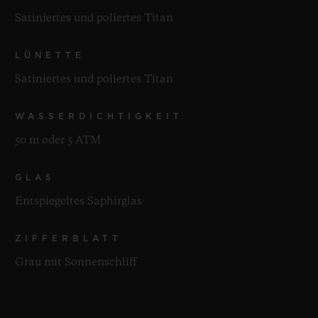
Satiniertes und poliertes Titan
LÜNETTE
Satiniertes und poliertes Titan
WASSERDICHTIGKEIT
50 m oder 5 ATM
GLAS
Entspiegeltes Saphirglas
ZIFFERBLATT
Grau mit Sonnenschliff