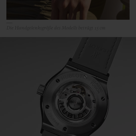
Die Handgelenksgröße des Modells beträgt 15 cm