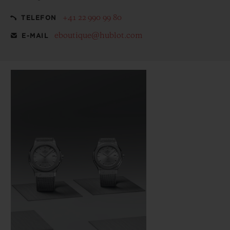
+41 22 990 99 80
TELEFON
eboutique@hublot.com
E-MAIL