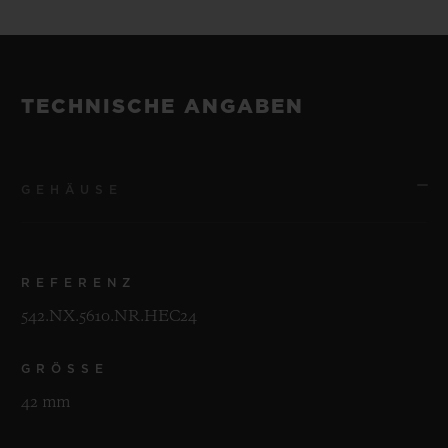
TECHNISCHE ANGABEN
GEHÄUSE
REFERENZ
542.NX.5610.NR.HEC24
GRÖSSE
42 mm