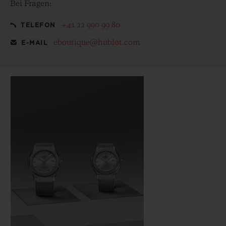
Bei Fragen:
+41 22 990 99 80
TELEFON
eboutique@hublot.com
E-MAIL