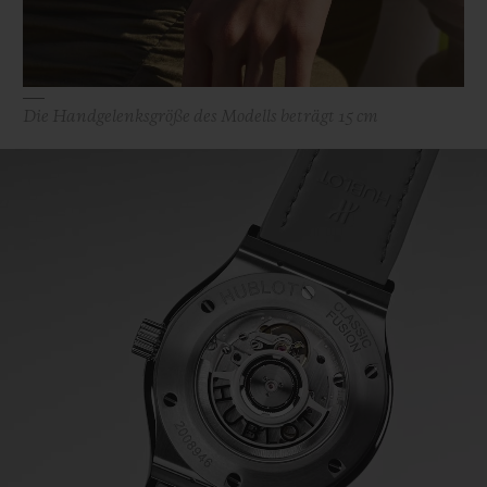
Die Handgelenksgröße des Modells beträgt 15 cm