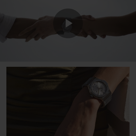
Play
Video