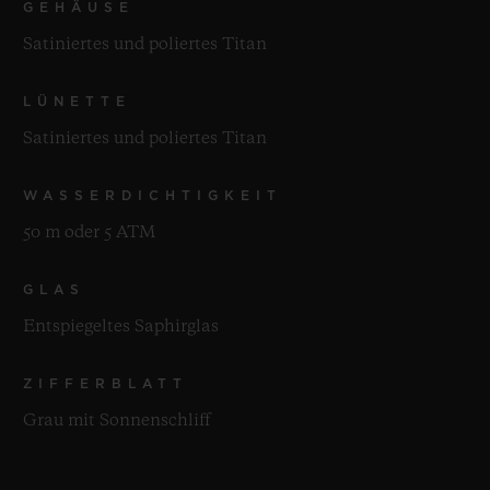
GEHÄUSE
Satiniertes und poliertes Titan
LÜNETTE
Satiniertes und poliertes Titan
WASSERDICHTIGKEIT
50 m oder 5 ATM
GLAS
Entspiegeltes Saphirglas
ZIFFERBLATT
Grau mit Sonnenschliff