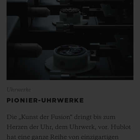
Uhrwerke
PIONIER-UHRWERKE
Die „Kunst der Fusion“ dringt bis zum
Herzen der Uhr, dem Uhrwerk, vor. Hublot
hat eine ganze Reihe von einzigartigen