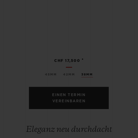
•
CHF 17,500
45MM
42MM
38MM
EINEN TERMIN
VEREINBAREN
Eleganz neu durchdacht