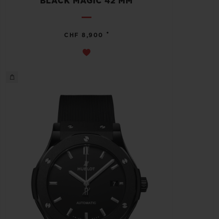
BLACK MAGIC 42 MM
•
CHF 8,900