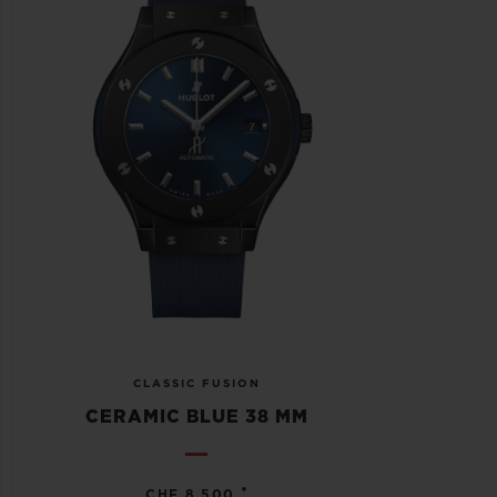
CLASSIC FUSION
CERAMIC BLUE 38 MM
•
CHF 8,500