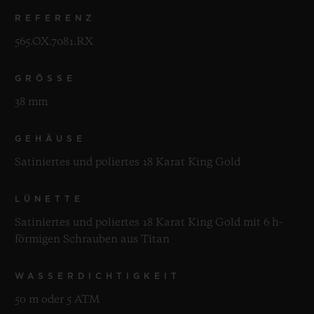
REFERENZ
565.OX.7081.RX
GRÖSSE
38 mm
GEHÄUSE
Satiniertes und poliertes 18 Karat King Gold
LÜNETTE
Satiniertes und poliertes 18 Karat King Gold mit 6 h-
förmigen Schrauben aus Titan
WASSERDICHTIGKEIT
50 m oder 5 ATM