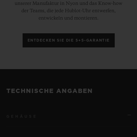
unserer Manufaktur in Nyon und das Know-how
der Teams, die jede Hublot-Uhr entwerfen,
entwickeln und montieren.
ENTDECKEN SIE DIE 5+5-GARANTIE
TECHNISCHE ANGABEN
GEHÄUSE