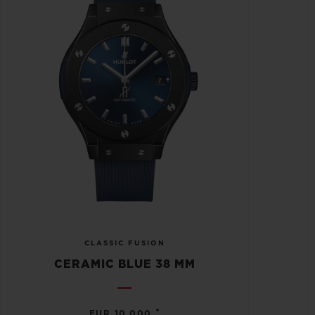
CLASSIC FUSION
CERAMIC BLUE 38 MM
•
EUR 10,000