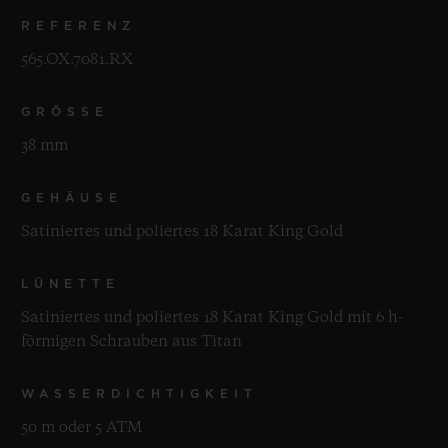
REFERENZ
565.OX.7081.RX
GRÖSSE
38 mm
GEHÄUSE
Satiniertes und poliertes 18 Karat King Gold
LÜNETTE
Satiniertes und poliertes 18 Karat King Gold mit 6 h-
förmigen Schrauben aus Titan
WASSERDICHTIGKEIT
50 m oder 5 ATM