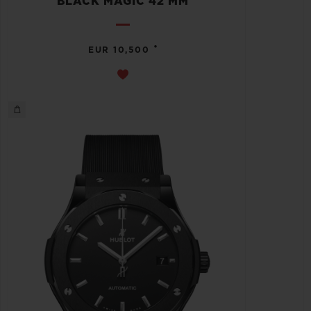
BLACK MAGIC 42 MM
•
EUR 10,500