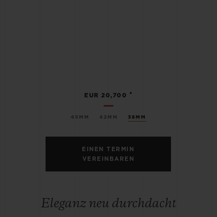
•
EUR 20,700
45MM
42MM
38MM
EINEN TERMIN
VEREINBAREN
Eleganz neu durchdacht