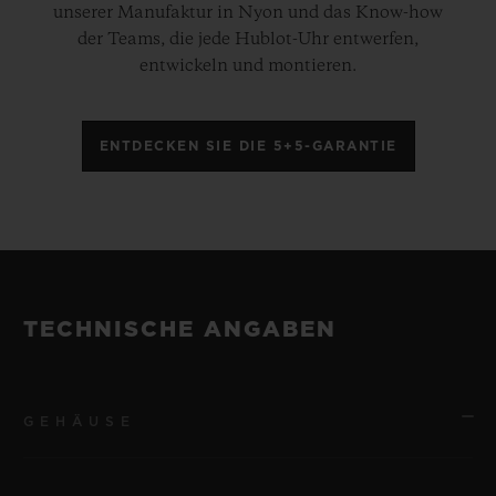
unserer Manufaktur in Nyon und das Know-how
der Teams, die jede Hublot-Uhr entwerfen,
entwickeln und montieren.
ENTDECKEN SIE DIE 5+5-GARANTIE
TECHNISCHE ANGABEN
GEHÄUSE