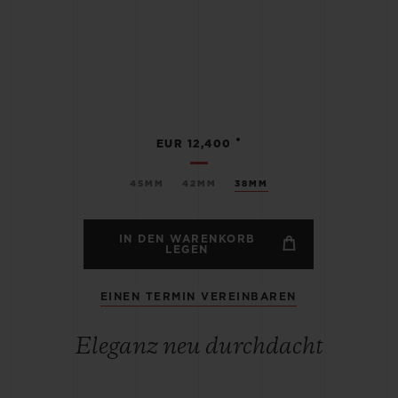
•
EUR 12,400
45MM
42MM
38MM
IN DEN WARENKORB
LEGEN
EINEN TERMIN VEREINBAREN
Eleganz neu durchdacht