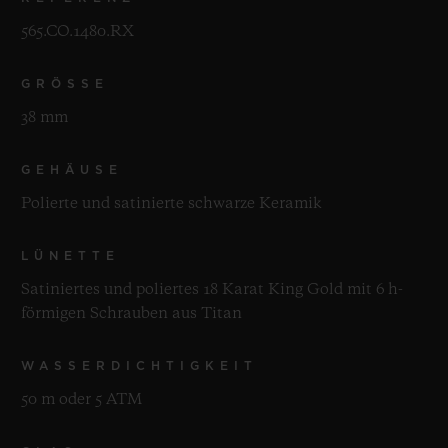
565.CO.1480.RX
GRÖSSE
38 mm
GEHÄUSE
Polierte und satinierte schwarze Keramik
LÜNETTE
Satiniertes und poliertes 18 Karat King Gold mit 6 h-
förmigen Schrauben aus Titan
WASSERDICHTIGKEIT
50 m oder 5 ATM