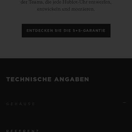
der Teams, die jede Hublot-Uhr entwerfen,
entwickeln und montieren.
ENTDECKEN SIE DIE 5+5-GARANTIE
TECHNISCHE ANGABEN
GEHÄUSE
REFERENZ