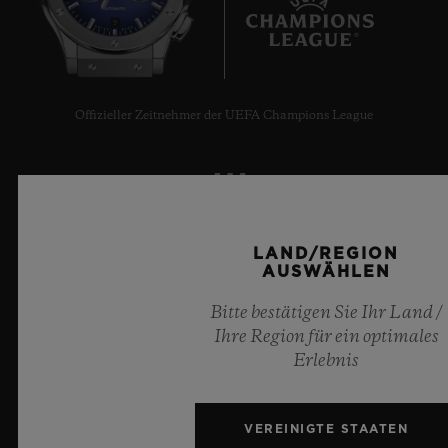
9
Offizieller Zeitnehmer der UEFA Champions League
LAND/REGION
NEWSLETTER
AUSWÄHLEN
KUNDENDIENST
Bitte bestätigen Sie Ihr Land /
Ihre Region für ein optimales
EINEN TERMIN VEREINBAREN
Erlebnis
BESTELLUNG VERFOLGEN
VEREINIGTE STAATEN