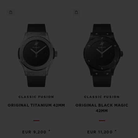
KONTAKT
CLASSIC FUSION
CLASSIC FUSION
EINE BOUTIQUE FINDEN
ORIGINAL TITANIUM 42MM
ORIGINAL BLACK MAGIC
42MM
•
•
EUR 9,200
EUR 11,200