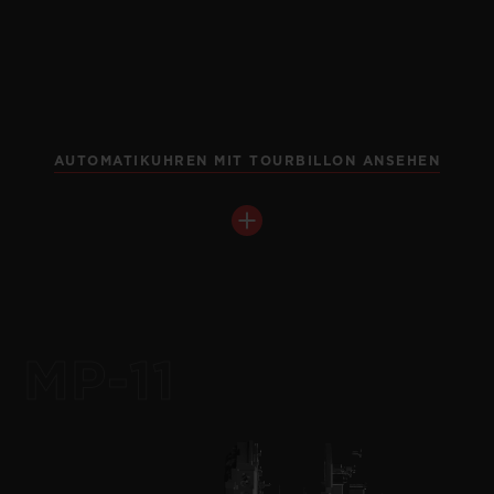
AUTOMATIKUHREN MIT TOURBILLON ANSEHEN
BIG BANG
MECA-10 BLACK MAGIC
45 MM
•
EUR 27,000
MP-11