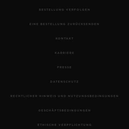
•
EUR 128,000
BESTELLUNG VERFOLGEN
EINE BESTELLUNG ZURÜCKSENDEN
KONTAKT
KARRIERE
PRESSE
DATENSCHUTZ
RECHTLICHER HINWEIS UND NUTZUNGSBEDINGUNGEN
GESCHÄFTSBEDINGUNGEN
ETHISCHE VERPFLICHTUNG