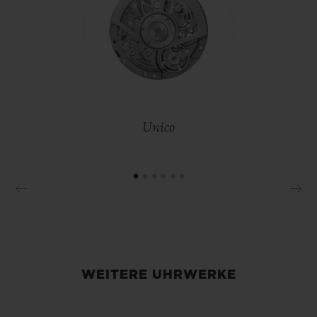
•
EUR 331,000
Unico
WEITERE UHRWERKE