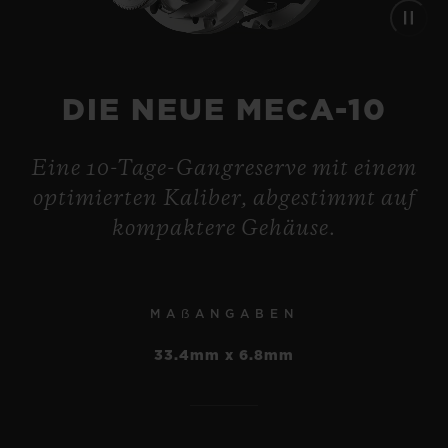
DIE NEUE MECA-10
Eine 10-Tage-Gangreserve mit einem
optimierten Kaliber, abgestimmt auf
kompaktere Gehäuse.
MAẞANGABEN
BIG BANG
33.4mm x 6.8mm
RELOADED TITANIUM
CERAMIC 44 MM