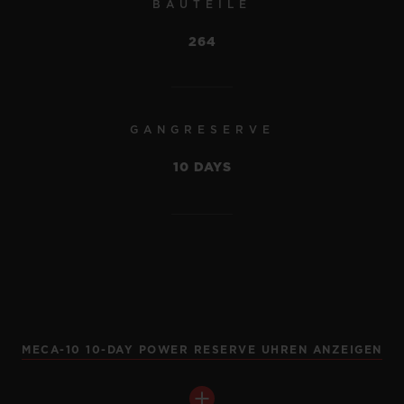
BAUTEILE
•
EUR 23,500
264
NEU
GANGRESERVE
10 DAYS
MECA-10 10-DAY POWER RESERVE UHREN ANZEIGEN