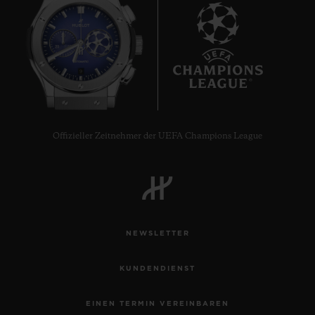
9
Offizieller Zeitnehmer der UEFA Champions League
NEWSLETTER
BIG BANG
TOURBILLON AUTOMATIC KING
KUNDENDIENST
GOLD CARBON 44 MM
EINEN TERMIN VEREINBAREN