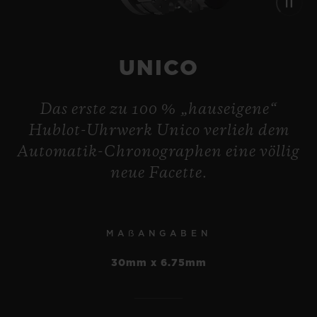
UNICO
Das erste zu 100 % „hauseigene“
Hublot-Uhrwerk Unico verlieh dem
Automatik-Chronographen eine völlig
neue Facette.
MAẞANGABEN
30mm x 6.75mm