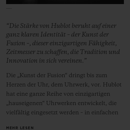
“Die Stärke von Hublot beruht auf einer
ganz klaren Identität – der Kunst der
KONTAKT
Fusion –, dieser einzigartigen Fähigkeit,
Zeitmesser zu schaffen, die Tradition und
Innovation in sich vereinen.”
Die „Kunst der Fusion“ dringt bis zum
Herzen der Uhr, dem Uhrwerk, vor. Hublot
hat eine ganze Reihe von einzigartigen
EINE BOUTIQUE FINDEN
„hauseigenen“ Uhrwerken entwickelt, die
vielfältig eingesetzt werden – in einfachen
Uhren bis hin zu disruptiven
MEHR LESEN