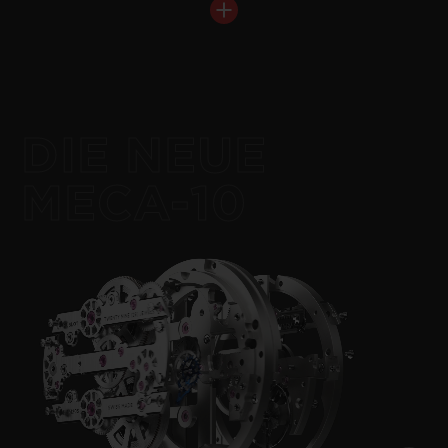
DIE NEUE
MECA-10
NEU