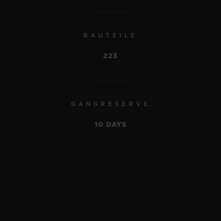
EUR 24,700
BAUTEILE
223
GANGRESERVE
10 DAYS