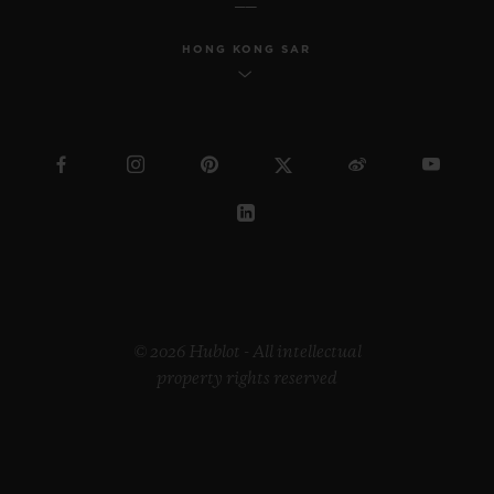
HONG KONG SAR
© 2026 Hublot - All intellectual
property rights reserved