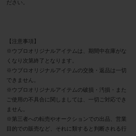
ださ
い
。
【
注意事項
】
※
ウブロオリジナルアイテムは、期間中在庫がな
くなり次第終了となります。
※
ウブロオリジナルアイテムの交換・返品は一切
できません。
※
ウブロオリジナルアイテム
の破損・汚損・また
ご使用の不具合に関しましては、一切ご対応でき
ません。
※
第三者への転売やオークションでの出品、営業
目的での販売など、それに類すると判断される行