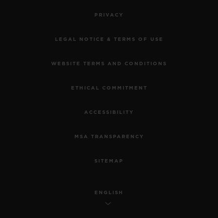
PRIVACY
LEGAL NOTICE & TERMS OF USE
WEBSITE TERMS AND CONDITIONS
ETHICAL COMMITMENT
ACCESSIBILITY
MSA TRANSPARENCY
SITEMAP
ENGLISH