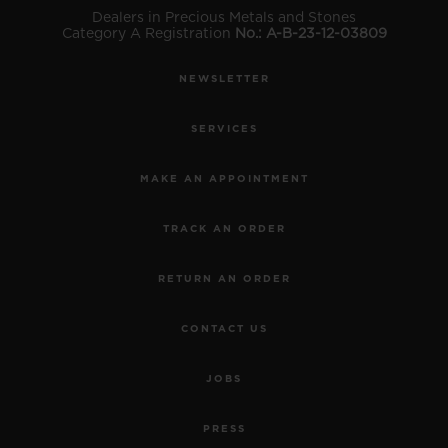
Dealers in Precious Metals and Stones
Category A Registration
No.: A-B-23-12-03809
NEWSLETTER
SERVICES
MAKE AN APPOINTMENT
TRACK AN ORDER
RETURN AN ORDER
CONTACT US
JOBS
PRESS