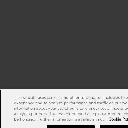
This website uses cookies and other tracking technologies to 
experience and to analyze performance and traffic on our web
information about your use of our site with our social media, 
analytics partners. If we have detected an opt-out preference s
be honored. Further information is available in our
Cookie Pol