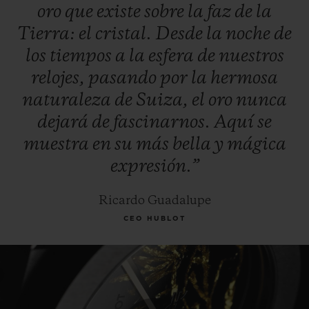
oro
que
existe
sobre
la
faz
de
la
Tierra:
el
cristal.
Desde
la
noche
de
los
tiempos
a
la
esfera
de
nuestros
relojes,
pasando
por
la
hermosa
naturaleza
de
Suiza,
el
oro
nunca
dejará
de
fascinarnos.
Aquí
se
muestra
en
su
más
bella
y
mágica
expresión.”
Ricardo Guadalupe
CEO HUBLOT