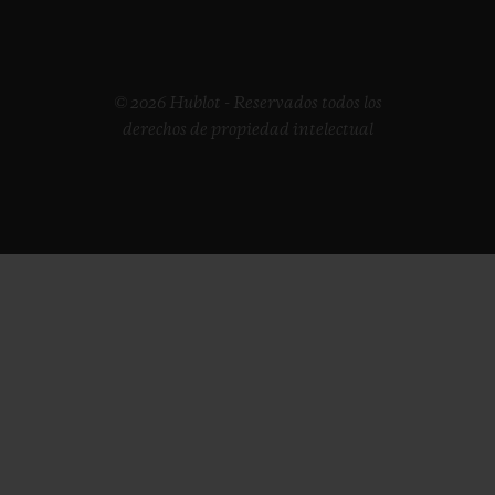
© 2026 Hublot - Reservados todos los
derechos de propiedad intelectual