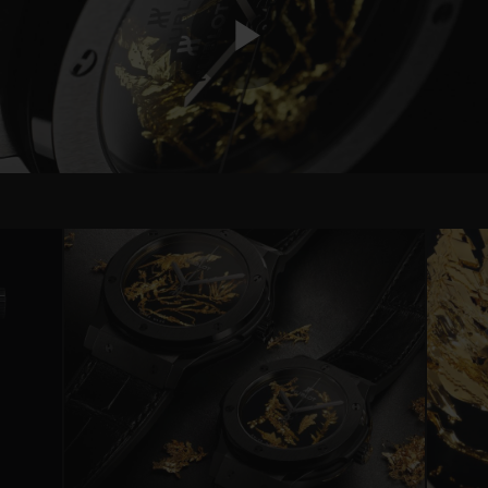
Play
Video