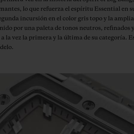
mantes, lo que refuerza el espíritu Essential en 
egunda incursión en el color gris topo y la ampli
ido por una paleta de tonos neutros, refinados
 a la vez la primera y la última de su categoría. 
delo.