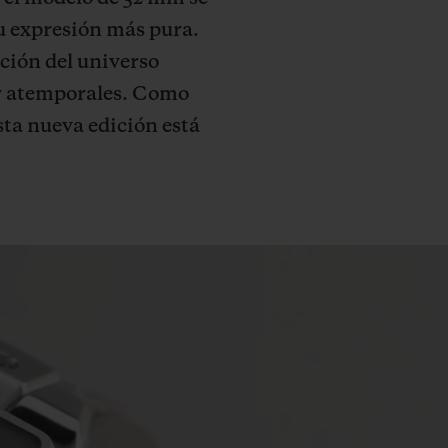
su expresión más pura.
ación del universo
 y atemporales. Como
Esta nueva edición está