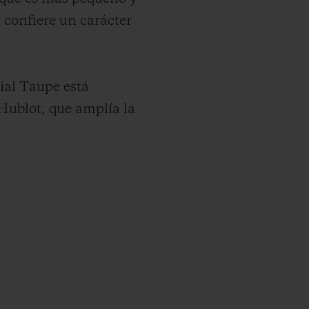
e confiere un carácter
ial Taupe está
Hublot, que amplía la