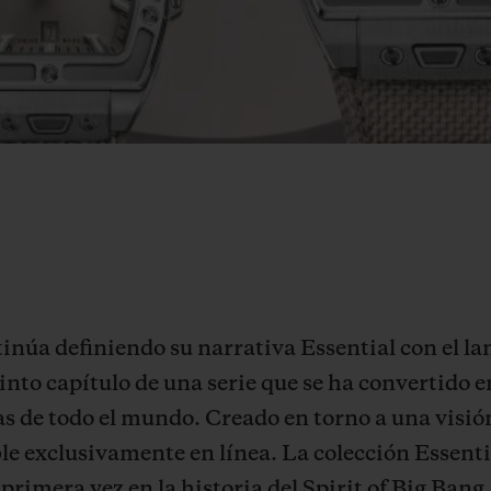
inúa definiendo su narrativa Essential con el la
into capítulo de una serie que se ha convertido e
as de todo el mundo. Creado en torno a una visió
ble exclusivamente en línea. La colección Essen
primera vez en la historia del Spirit of Big Bang