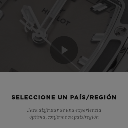
SELECCIONE UN PAÍS/REGIÓN
Para disfrutar de una experiencia
óptima, confirme su país/región