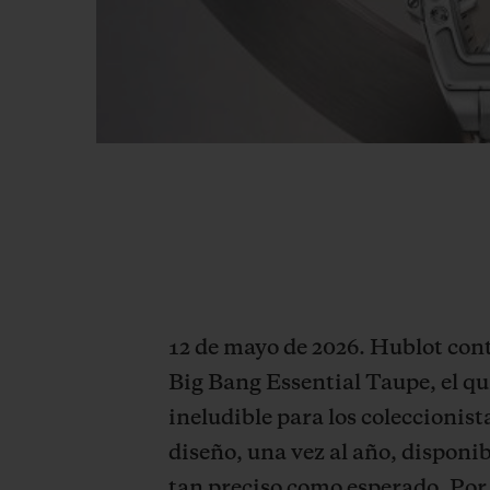
12 de mayo de 2026. Hublot cont
Big Bang Essential Taupe, el qu
ineludible para los coleccionist
diseño, una vez al año, disponi
tan preciso como esperado. Por 