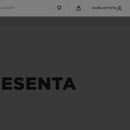
buscando?
HUBLOTISTA
RESENTA