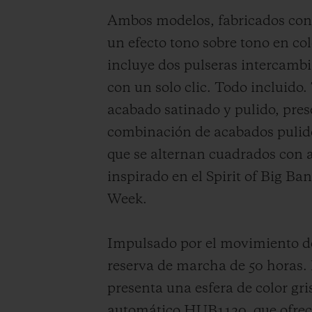
Ambos modelos, fabricados con la
un efecto tono sobre tono en col
incluye dos pulseras intercambi
con un solo clic. Todo incluido.
acabado satinado y pulido, pre
combinación de acabados pulidos
que se alternan cuadrados con a
inspirado en el Spirit of Big 
Week.
Impulsado por el movimiento d
reserva de marcha de 50 horas. 
presenta una esfera de color gr
automático HUB1120, que ofrec