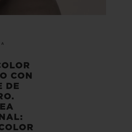
EA
COLOR
PO CON
E DE
RO.
EA
NAL:
COLOR