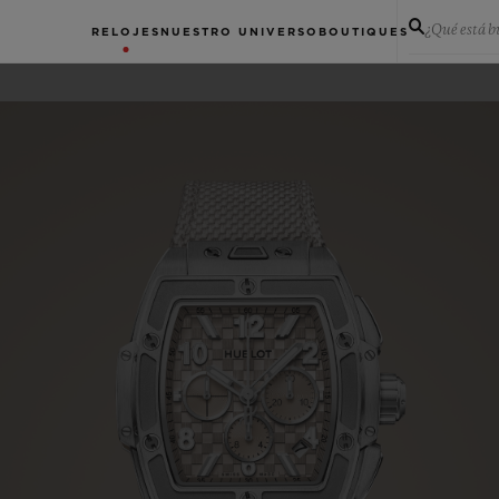
¿Qué está 
RELOJES
NUESTRO UNIVERSO
BOUTIQUES