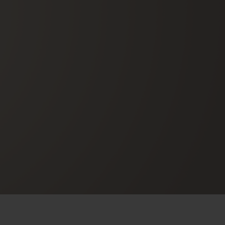
BIG BANG
BIG BANG
L TAUPE
RELOADED ALL BLACK
 ONLINE
PAGO SEGURO
ESTUCHE DE REGALO
S
NTRAR UNA BOUTIQUE