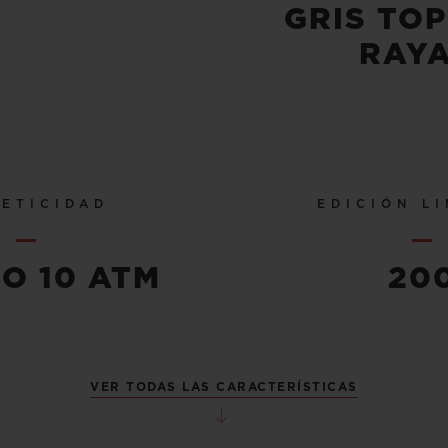
GRIS TO
RAYA
ETICIDAD
EDICIÓN L
 O 10 ATM
20
VER TODAS LAS CARACTERÍSTICAS