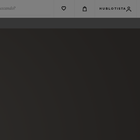
buscando?
HUBLOTISTA