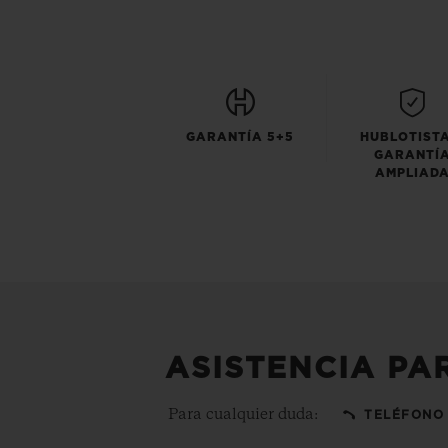
GARANTÍA 5+5
HUBLOTISTA
GARANTÍ
AMPLIAD
ASISTENCIA PA
Para cualquier duda:
TELÉFONO