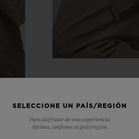
SELECCIONE UN PAÍS/REGIÓN
Para disfrutar de una experiencia
óptima, confirme su país/región