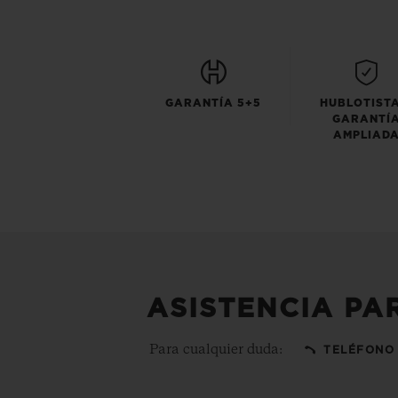
GARANTÍA 5+5
HUBLOTISTA
GARANTÍ
AMPLIAD
ASISTENCIA PA
Para cualquier duda:
TELÉFONO