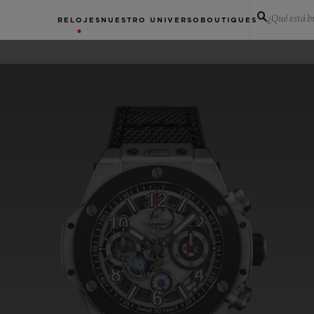
¿Qué está 
RELOJES
NUESTRO UNIVERSO
BOUTIQUES