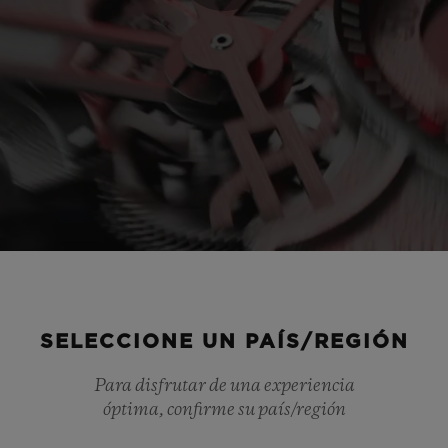
Play
Video
SELECCIONE UN PAÍS/REGIÓN
Para disfrutar de una experiencia
óptima, confirme su país/región