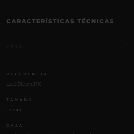
CARACTERÍSTICAS TÉCNICAS
CAJA
REFERENCIA
441.HX.1171.RX
TAMAÑO
42 mm
CAJA