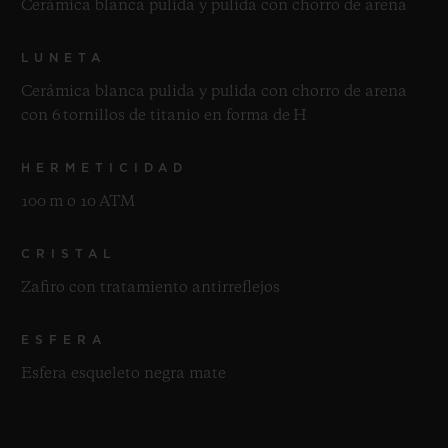
Cerámica blanca pulida y pulida con chorro de arena
LUNETA
Cerámica blanca pulida y pulida con chorro de arena
con 6 tornillos de titanio en forma de H
HERMETICIDAD
100 m o 10 ATM
CRISTAL
Zafiro con tratamiento antirreflejos
ESFERA
Esfera esqueleto negra mate