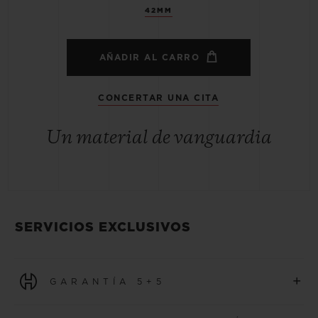
42MM
AÑADIR AL CARRO
CONCERTAR UNA CITA
Un material de vanguardia
SERVICIOS EXCLUSIVOS
+
GARANTÍA 5+5
Todos los relojes adquiridos a partir del 1 de enero de 2026