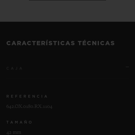
CARACTERÍSTICAS TÉCNICAS
CAJA
REFERENCIA
642.OX.0180.RX.1104
TAMAÑO
42 mm