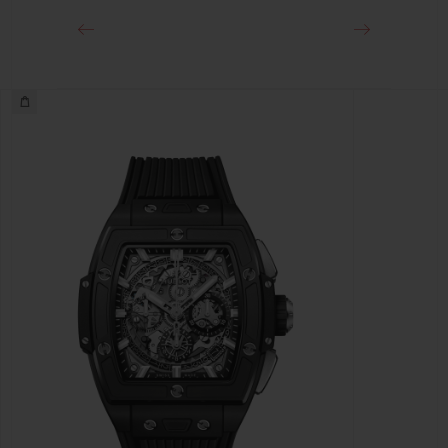
y titanio con plaqué negro