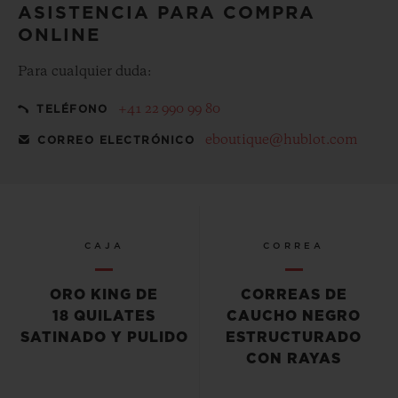
ASISTENCIA PARA COMPRA
ONLINE
Para cualquier duda:
+41 22 990 99 80
TELÉFONO
eboutique@hublot.com
CORREO ELECTRÓNICO
CAJA
CORREA
ORO KING DE
CORREAS DE
18 QUILATES
CAUCHO NEGRO
SATINADO Y PULIDO
ESTRUCTURADO
CON RAYAS