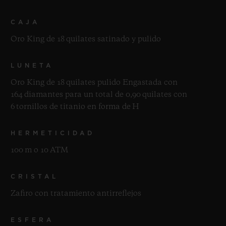
CAJA
Oro King de 18 quilates satinado y pulido
LUNETA
Oro King de 18 quilates pulido Engastada con
164 diamantes para un total de 0,90 quilates con
6 tornillos de titanio en forma de H
HERMETICIDAD
100 m o 10 ATM
CRISTAL
Zafiro con tratamiento antirreflejos
ESFERA