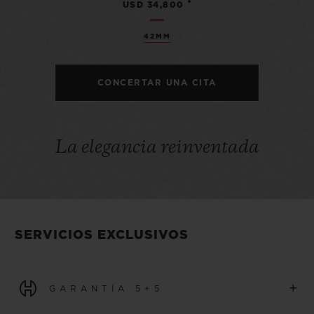
•
USD 34,800
42MM
CONCERTAR UNA CITA
La elegancia reinventada
SERVICIOS EXCLUSIVOS
+
GARANTÍA 5+5