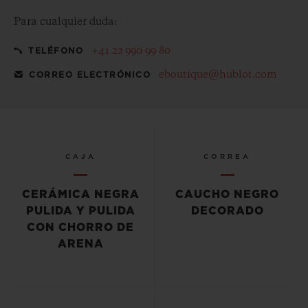
Para cualquier duda:
+41 22 990 99 80
TELÉFONO
eboutique@hublot.com
CORREO ELECTRÓNICO
CAJA
CORREA
CERÁMICA NEGRA
CAUCHO NEGRO
PULIDA Y PULIDA
DECORADO
CON CHORRO DE
ARENA