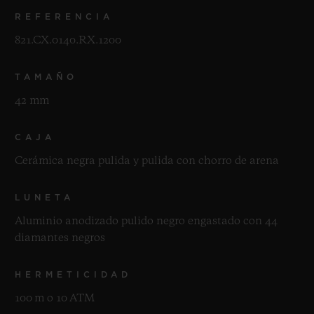
REFERENCIA
821.CX.0140.RX.1200
TAMAÑO
42 mm
CAJA
Cerámica negra pulida y pulida con chorro de arena
LUNETA
Aluminio anodizado pulido negro engastado con 44
diamantes negros
HERMETICIDAD
100 m o 10 ATM