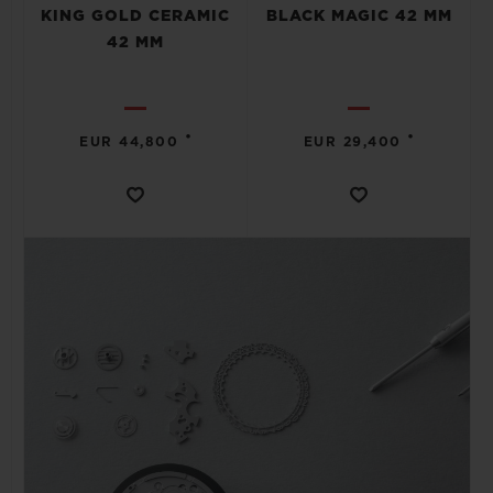
KING GOLD CERAMIC
BLACK MAGIC 42 MM
42 MM
•
•
EUR 44,800
EUR 29,400