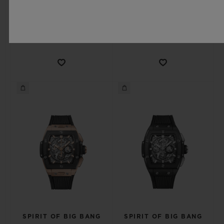
•
•
EUR 27,000
EUR 48,300
SPIRIT OF BIG BANG
SPIRIT OF BIG BANG