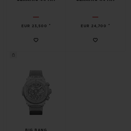
•
•
EUR 23,500
EUR 24,700
CONTACTO
ENCONTRAR UNA BOUTIQU
BIG BANG