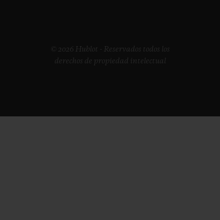
© 2026 Hublot - Reservados todos los
derechos de propiedad intelectual