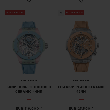
NOVEDAD
NOVEDAD
CONTACTO
BIG BANG
BIG BANG
ENCONTRAR UNA BOUTIQU
SUMMER MULTI-COLORED
TITANIUM PEACH CERAMIC
CERAMIC 44MM
42MM
•
•
EUR 116,000
EUR 23,500