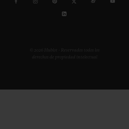
© 2026 Hublot - Reservados todos los
derechos de propiedad intelectual