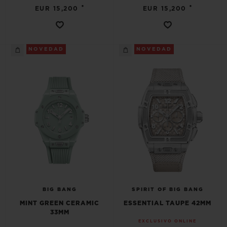
•
•
EUR 15,200
EUR 15,200
NOVEDAD
NOVEDAD
BIG BANG
SPIRIT OF BIG BANG
MINT GREEN CERAMIC
ESSENTIAL TAUPE 42MM
33MM
EXCLUSIVO ONLINE