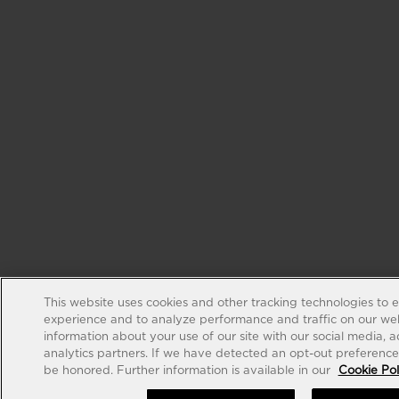
This website uses cookies and other tracking technologies to 
experience and to analyze performance and traffic on our web
information about your use of our site with our social media, 
analytics partners. If we have detected an opt-out preference s
be honored. Further information is available in our
Cookie Pol