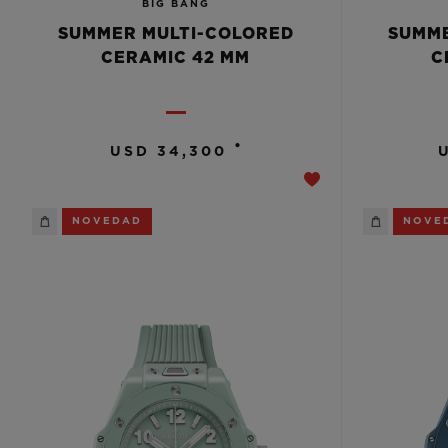
BIG BANG
SUMMER MULTI-COLORED
SUMME
CERAMIC 42 MM
C
•
USD 34,300
NOVEDAD
NOVE