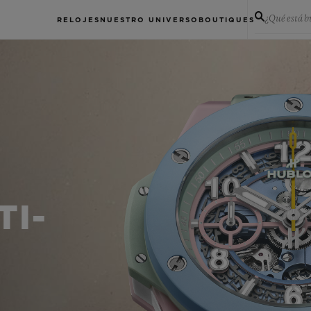
¿Qué está 
RELOJES
NUESTRO UNIVERSO
BOUTIQUES
TI-