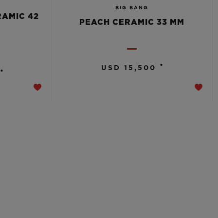
BIG BANG
RAMIC 42
PEACH CERAMIC 33 MM
•
USD 15,500
•