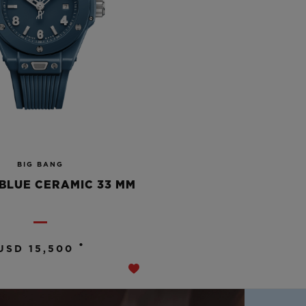
BIG BANG
BLUE CERAMIC 33 MM
•
USD 15,500