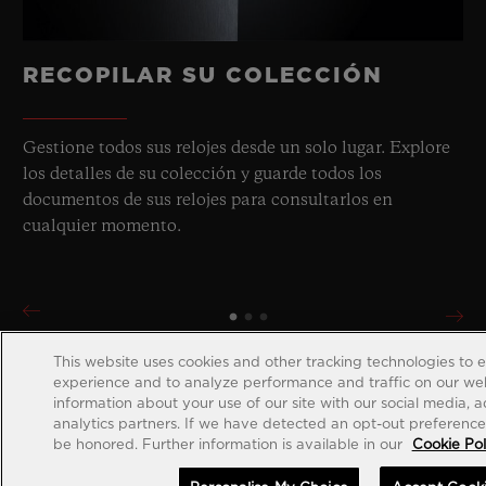
RECOPILAR SU COLECCIÓN
Gestione todos sus relojes desde un solo lugar. Explore
los detalles de su colección y guarde todos los
documentos de sus relojes para consultarlos en
cualquier momento.
This website uses cookies and other tracking technologies to 
experience and to analyze performance and traffic on our web
information about your use of our site with our social media, 
analytics partners. If we have detected an opt-out preference s
be honored. Further information is available in our
Cookie Pol