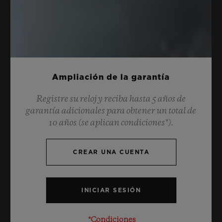
Ampliación de la garantía
Registre su reloj y reciba hasta 5 años de
garantía adicionales para obtener un total de
10 años (se aplican condiciones*).
CREAR UNA CUENTA
*Condiciones