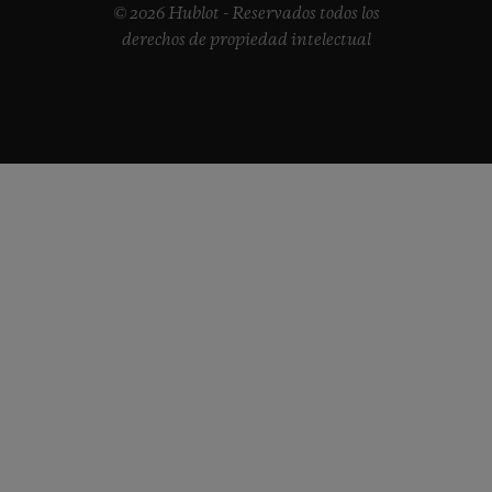
© 2026 Hublot - Reservados todos los
derechos de propiedad intelectual