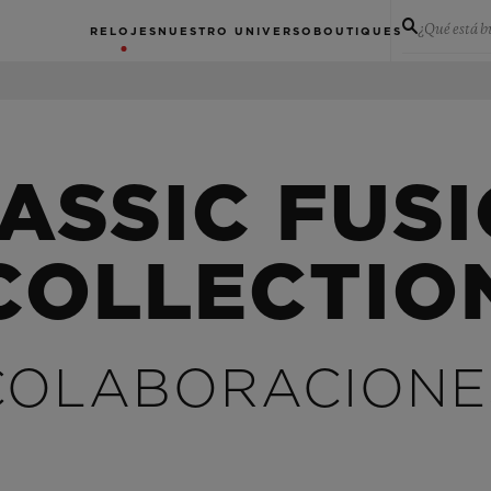
¿Qué está 
RELOJES
NUESTRO UNIVERSO
BOUTIQUES
ASSIC FUS
COLLECTIO
COLABORACIONE