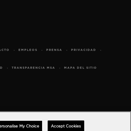
ACTO
EMPLEOS
PRENSA
PRIVACIDAD
AD
TRANSPARENCIA MSA
MAPA DEL SITIO
al
ersonalise My Choice
Accept Cookies