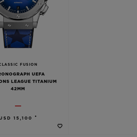
CLASSIC FUSION
RONOGRAPH UEFA
ONS LEAGUE TITANIUM
42MM
•
USD 15,100