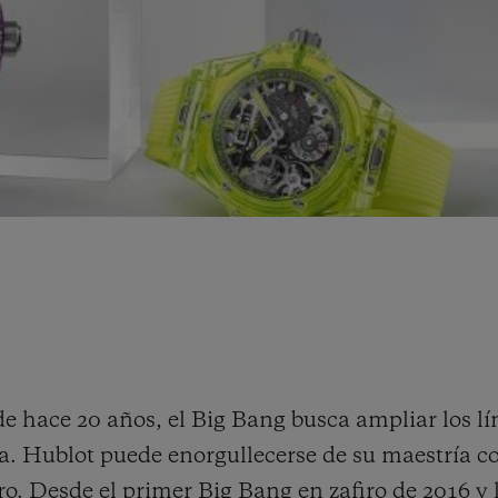
 hace 20 años, el Big Bang busca ampliar los lím
ia. Hublot puede enorgullecerse de su maestría c
iro. Desde el primer Big Bang en zafiro de 2016 y 