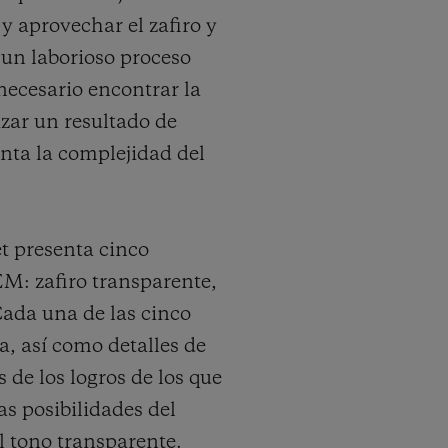
y aprovechar el zafiro y
 un laborioso proceso
ecesario encontrar la
izar un resultado de
nta la complejidad del
et presenta cinco
M: zafiro transparente,
Cada una de las cinco
ja, así como detalles de
 de los logros de los que
as posibilidades del
l tono transparente.