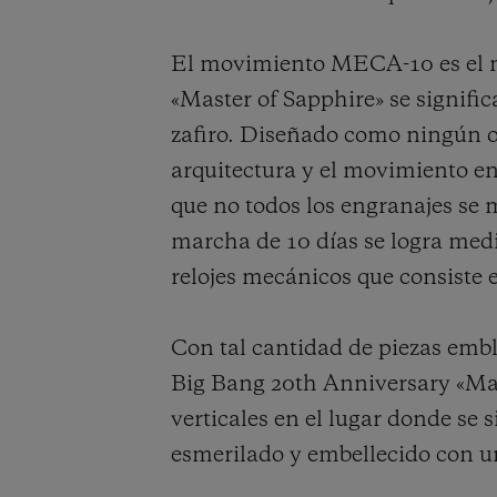
El movimiento MECA-10 es el mot
«Master of Sapphire» se signific
zafiro. Diseñado como ningún o
arquitectura y el movimiento en
que no todos los engranajes se
marcha de 10 días se logra medi
relojes mecánicos que consiste 
Con tal cantidad de piezas embl
Big Bang 20th Anniversary «Mas
verticales en el lugar donde se 
esmerilado y embellecido con u