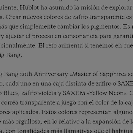
uiente, Hublot ha asumido la misión de explorar 
s. Crear nuevos colores de zafiro transparente es
más que simplemente cambiar los pigmentos. Es n
 y ajustar el proceso en consonancia para garant
ncionalmente. El reto aumenta si tenemos en cue
ig Bang.
Big Bang 20th Anniversary «Master of Sapphire» s
 cada uno en una caja distinta de zafiro o SAXE
ep Blue», zafiro violeta y SAXEM «Yellow Neon». 
 correa transparente a juego con el color de la ca
ores aplicados. Estos colores representan algunos
más orgullosa, en lo relativo a la expansión de l
ja, con tonalidades más llamativas que el habitua