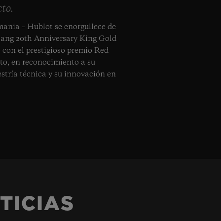
to.
emania – Hublot se enorgullece de
Bang 20th Anniversary King Gold
con el prestigioso premio Red
to, en reconocimiento a su
stría técnica y su innovación en
TICIAS