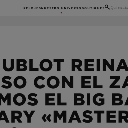
¿Qué está 
RELOJES
NUESTRO UNIVERSO
BOUTIQUES
HUBLOT REIN
SO CON EL Z
MOS EL BIG 
ARY «MASTER