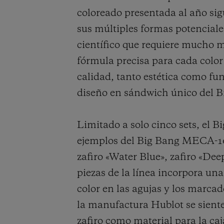
coloreado presentada al año sig
sus múltiples formas potenciale
científico que requiere mucho 
fórmula precisa para cada color
calidad, tanto estética como fu
diseño en sándwich único del B
Limitado a solo cinco sets, el 
ejemplos del Big Bang MECA-10,
zafiro «Water Blue», zafiro «De
piezas de la línea incorpora una
color en las agujas y los marcad
la manufactura Hublot se siente 
zafiro como material para la ca