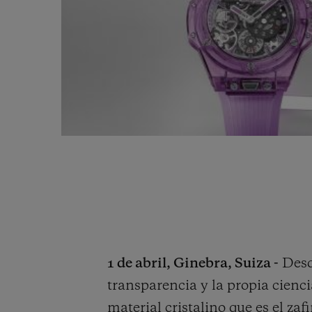
1 de abril, Ginebra, Suiza -
Desde
transparencia y la propia cienc
material cristalino que es el zaf