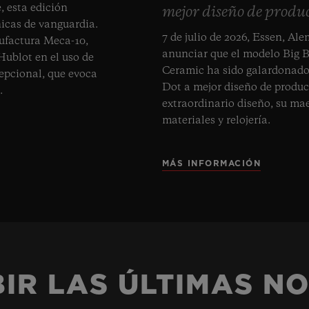
, esta edición
mejor diseño de produc
icas de vanguardia.
7 de julio de 2026, Essen, Al
ufactura Meca-10,
anunciar que el modelo Big 
Hublot en el uso de
Ceramic ha sido galardonado 
epcional, que evoca
Dot a mejor diseño de produc
.
extraordinario diseño, su mae
materiales y relojería.
MÁS INFORMACIÓN
IR LAS ÚLTIMAS NO