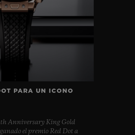
DOT PARA UN ICONO
0th Anniversary King Gold
ganado el premio Red Dot a