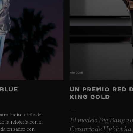
 BLUE
UN PREMIO RED 
KING GOLD
tro indiscutible del
El modelo Big Bang 2
e la relojería con el
Ceramic de Hublot ha 
da en zafiro con