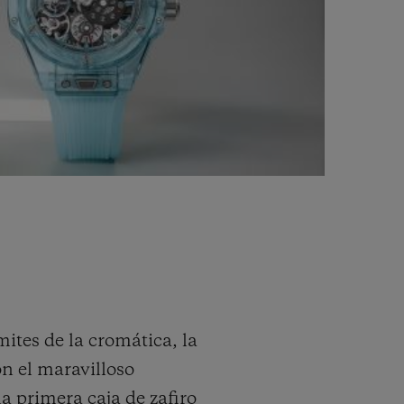
ites de la cromática, la
on el maravilloso
la primera caja de zafiro