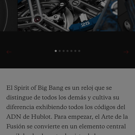
El Spirit of Big Bang es un reloj que se
distingue de todos los demás y cultiva su
diferencia exhibiendo todos los códigos del
ADN de Hublot. Para empezar, el Arte de la
Fusión se convierte en un elemento central