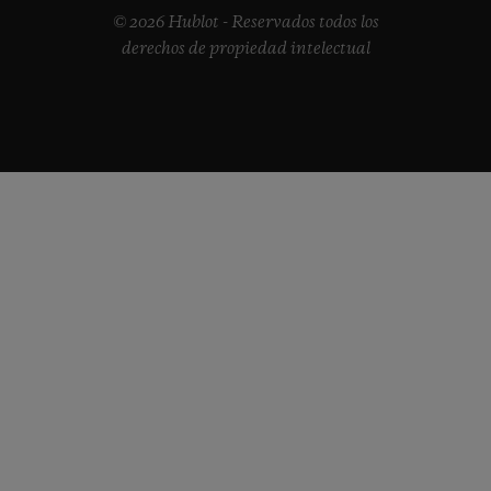
© 2026 Hublot - Reservados todos los
derechos de propiedad intelectual