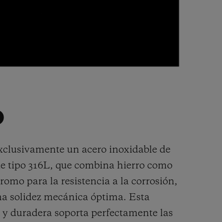
O
exclusivamente un acero inoxidable de
e tipo 316L, que combina hierro como
romo para la resistencia a la corrosión,
na solidez mecánica óptima. Esta
e y duradera soporta perfectamente las