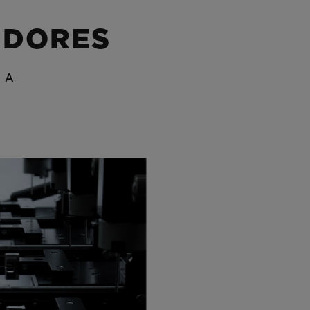
IDORES
ÍA