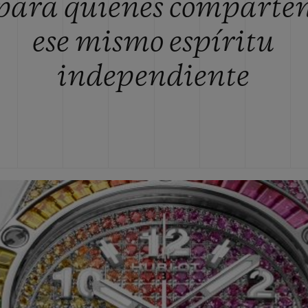
para quienes comparte
ese mismo espíritu
independiente