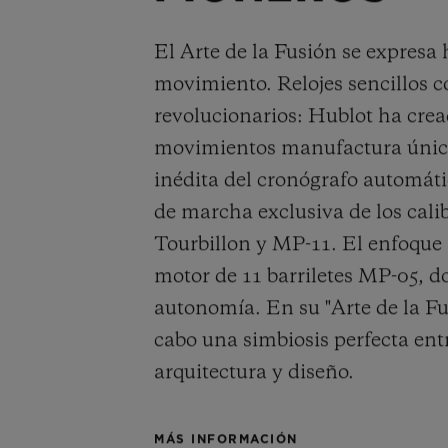
El Arte de la Fusión se expresa 
movimiento. Relojes sencillos c
revolucionarios: Hublot ha cre
movimientos manufactura único
inédita del cronógrafo automáti
de marcha exclusiva de los cali
Tourbillon y MP-11. El enfoque 
motor de 11 barriletes MP-05, d
autonomía. En su "Arte de la Fu
cabo una simbiosis perfecta ent
arquitectura y diseño.
MÁS INFORMACIÓN