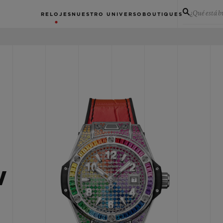
¿Qué está 
RELOJES
NUESTRO UNIVERSO
BOUTIQUES
W