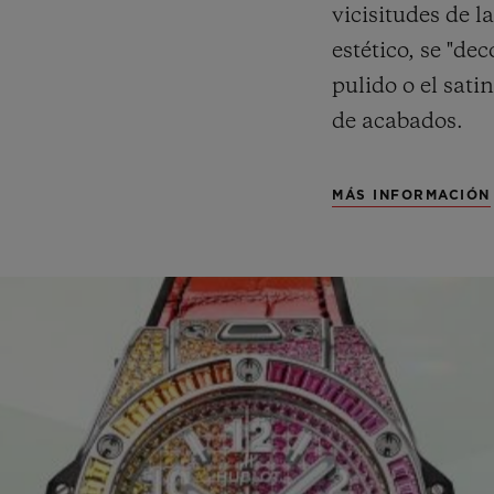
vicisitudes de l
estético, se "de
pulido o el sati
de acabados.
MÁS INFORMACIÓN