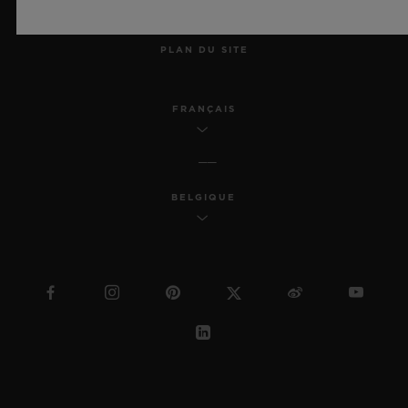
MSA TRANSPARENCY
PLAN DU SITE
FRANÇAIS
BELGIQUE