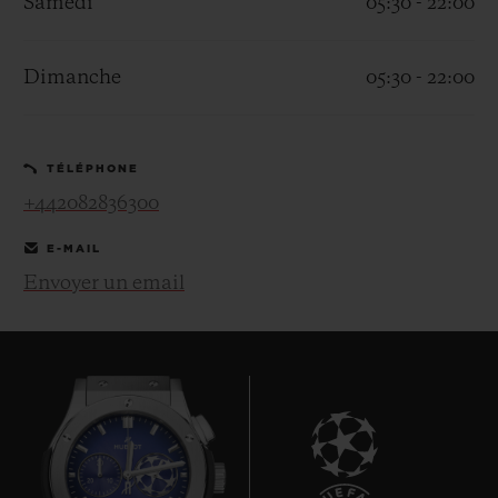
Samedi
05:30 - 22:00
Dimanche
05:30 - 22:00
NOUS CONTACTER
TÉLÉPHONE
+442082836300
E-MAIL
Envoyer un email
TROUVER UNE BOUTIQUE