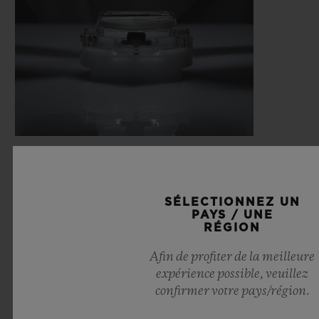
SÉLECTIONNEZ UN
PAYS / UNE
RÉGION
Afin de profiter de la meilleure
expérience possible, veuillez
confirmer votre pays/région.