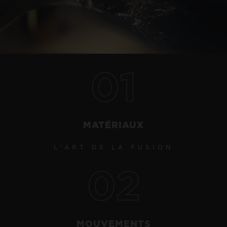
Play
Video
01
NOUS CONTACTER
MATÉRIAUX
L’ART DE LA FUSION
02
TROUVER UNE BOUTIQUE
MOUVEMENTS