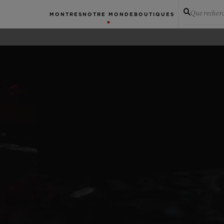
Que recher
MONTRES
NOTRE MONDE
BOUTIQUES