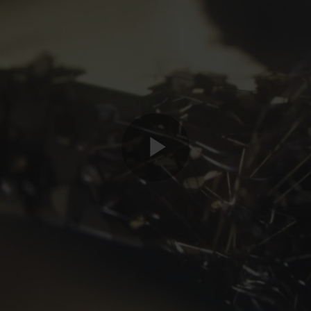
Play
Video