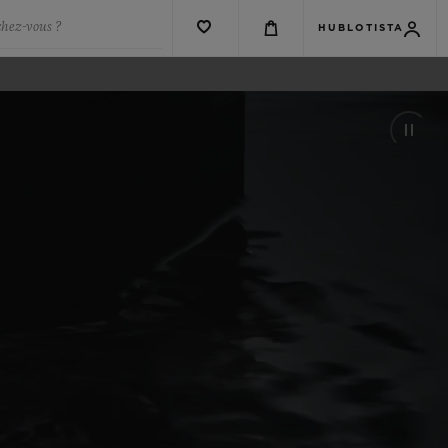
chez-vous ?
HUBLOTISTA