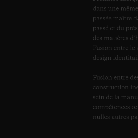
dans une même 
passée maître da
passé et du pré
des matières d’h
Fusion entre le 
design identitai
Fusion entre de
construction iné
sein de la manuf
compétences œuv
nulles autres par