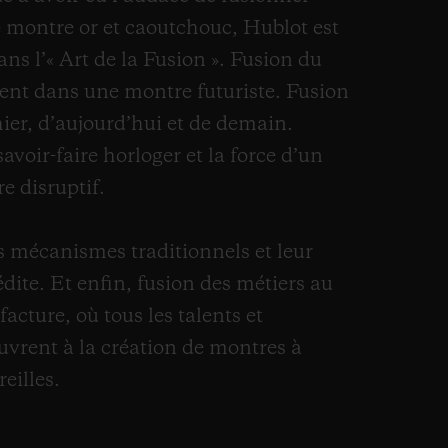
montre or et caoutchouc, Hublot est
ns l’« Art de la Fusion ». Fusion du
sent dans une montre futuriste. Fusion
ier, d’aujourd’hui et de demain.
savoir-faire horloger et la force d’un
re disruptif.
s mécanismes traditionnels et leur
dite. Et enfin, fusion des métiers au
acture, où tous les talents et
rent à la création de montres à
eilles.