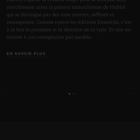
édition explore la couleur taupe pour la seconde fois,
enrichissant ainsi la palette monochrome de Hublot
qui se distingue par des tons neutres, raffinés et
intemporels. Comme toutes les éditions Essential, c’est
à la fois la première et la dernière de ce type. Et elle est
limitée à 200 exemplaires par modèle.
EN SAVOIR PLUS