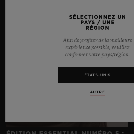
SÉLECTIONNEZ UN
PAYS / UNE
RÉGION
Afin de profiter de la meilleure
expérience possible, veuillez
confirmer votre pays/région.
ÉTATS-UNIS
AUTRE
ÉDITION ESSENTIAL NUMÉRO 5 :