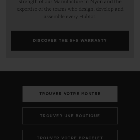
strength of our Manufacture in Nyon and the
expertise of the teams who design, develop and
assemble every Hublot.
DISCOVER THE 5+5 WARRANTY
TROUVER VOTRE MONTRE
TROUVER UNE BOUTIQUE
TROUVER VOTRE BRACELET