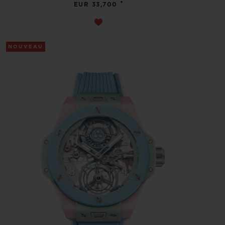
•
EUR 33,700
NOUVEAU