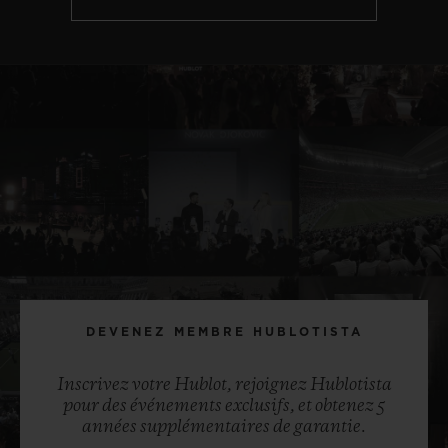
DEVENEZ MEMBRE HUBLOTISTA
Inscrivez votre Hublot, rejoignez Hublotista
pour des événements exclusifs, et obtenez 5
années supplémentaires de garantie.