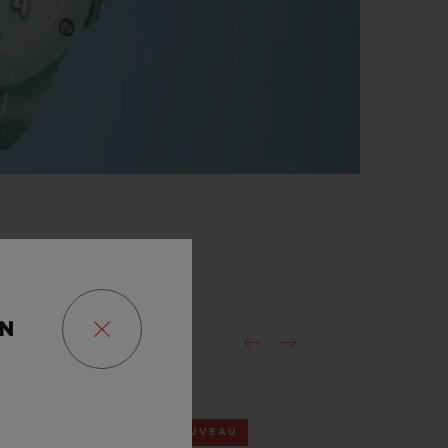
ON
NOUVEAU