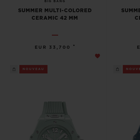
BIG BANG
SUMMER MULTI-COLORED
SUMME
CERAMIC 42 MM
C
•
EUR 33,700
NOUVEAU
NOUV