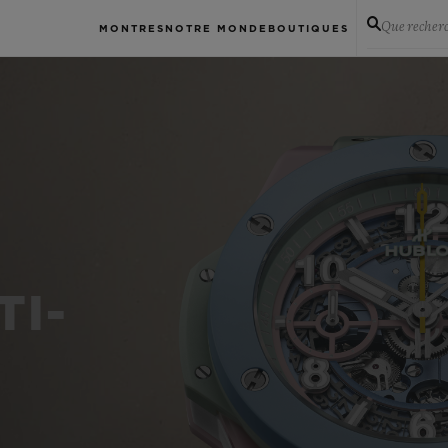
Que recher
MONTRES
NOTRE MONDE
BOUTIQUES
TI-