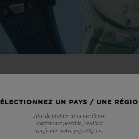
TÉS D’ÉTÉ
ÉLECTIONNEZ UN PAYS / UNE RÉGI
Afin de profiter de la meilleure
expérience possible, veuillez
confirmer votre pays/région.
NOUVEAU