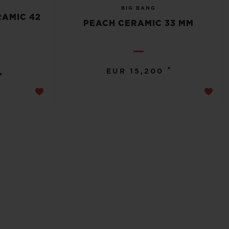
BIG BANG
RAMIC 42
PEACH CERAMIC 33 MM
•
EUR 15,200
•