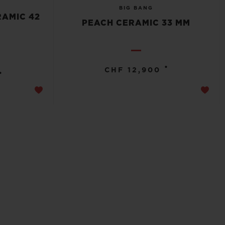
BIG BANG
RAMIC 42
PEACH CERAMIC 33 MM
•
CHF 12,900
•