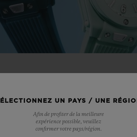
TÉS D’ÉTÉ
ÉLECTIONNEZ UN PAYS / UNE RÉGI
Afin de profiter de la meilleure
expérience possible, veuillez
confirmer votre pays/région.
NOUVEAU