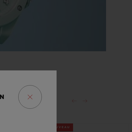
ON
NOUVEAU