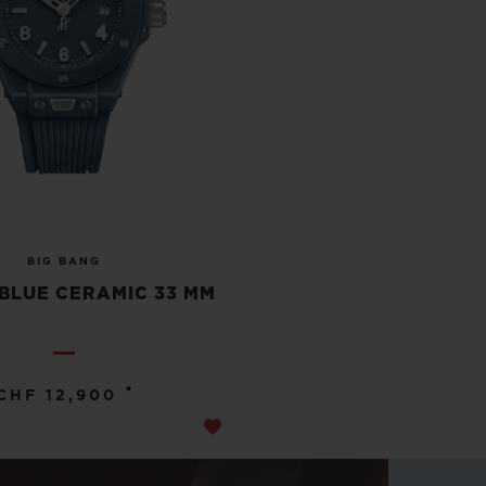
BIG BANG
BLUE CERAMIC 33 MM
•
CHF 12,900