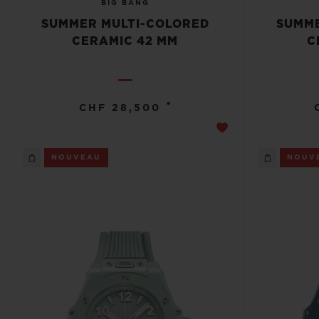
BIG BANG
SUMMER MULTI-COLORED
SUMME
CERAMIC 42 MM
C
•
CHF 28,500
NOUVEAU
NOUV