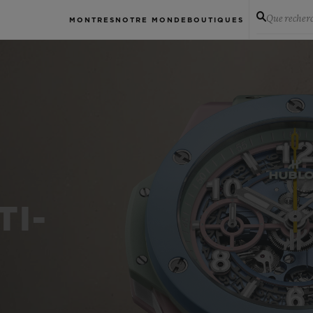
Que recher
MONTRES
NOTRE MONDE
BOUTIQUES
TI-