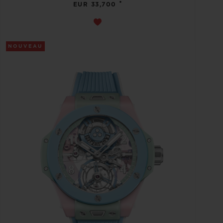
•
EUR 33,700
NOUVEAU