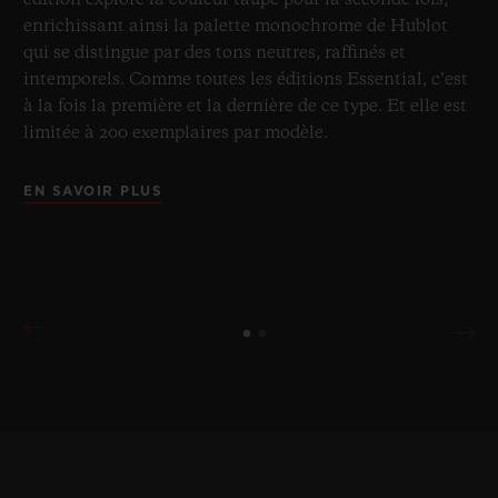
édition explore la couleur taupe pour la seconde fois,
enrichissant ainsi la palette monochrome de Hublot
qui se distingue par des tons neutres, raffinés et
intemporels. Comme toutes les éditions Essential, c’est
à la fois la première et la dernière de ce type. Et elle est
limitée à 200 exemplaires par modèle.
EN SAVOIR PLUS