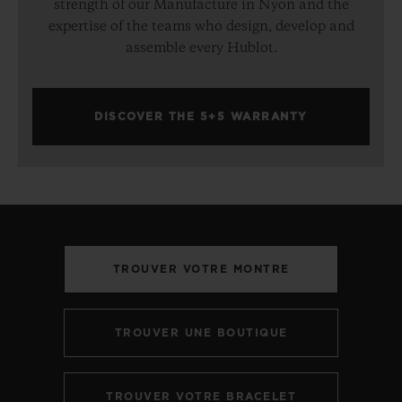
strength of our Manufacture in Nyon and the
expertise of the teams who design, develop and
assemble every Hublot.
DISCOVER THE 5+5 WARRANTY
TROUVER VOTRE MONTRE
TROUVER UNE BOUTIQUE
TROUVER VOTRE BRACELET