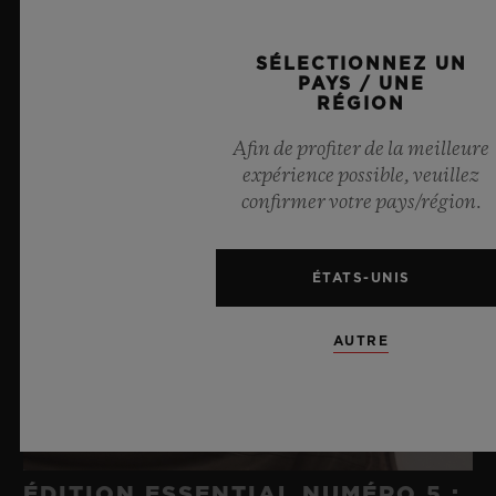
SÉLECTIONNEZ UN
PAYS / UNE
RÉGION
Afin de profiter de la meilleure
expérience possible, veuillez
confirmer votre pays/région.
ÉTATS-UNIS
AUTRE
ÉDITION ESSENTIAL NUMÉRO 5 :