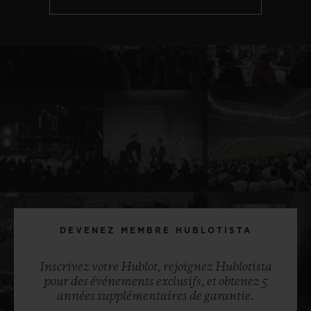
DEVENEZ MEMBRE HUBLOTISTA
Inscrivez votre Hublot, rejoignez Hublotista
pour des événements exclusifs, et obtenez 5
années supplémentaires de garantie.