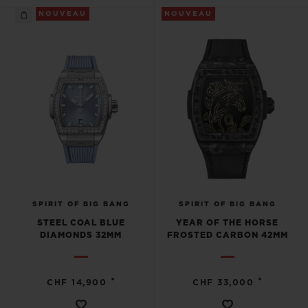
NOUVEAU
NOUVEAU
SPIRIT OF BIG BANG
SPIRIT OF BIG BANG
STEEL COAL BLUE
YEAR OF THE HORSE
DIAMONDS 32MM
FROSTED CARBON 42MM
•
•
CHF 14,900
CHF 33,000