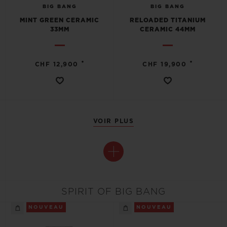
BIG BANG
BIG BANG
MINT GREEN CERAMIC
RELOADED TITANIUM
33MM
CERAMIC 44MM
•
•
CHF 12,900
CHF 19,900
VOIR PLUS
SPIRIT OF BIG BANG
NOUVEAU
NOUVEAU