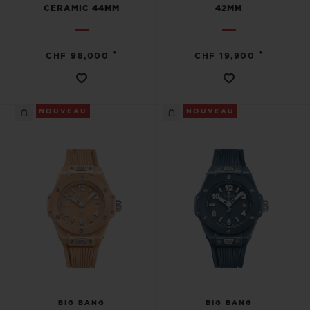
CERAMIC 44MM
42MM
•
•
CHF 98,000
CHF 19,900
NOUVEAU
NOUVEAU
BIG BANG
BIG BANG