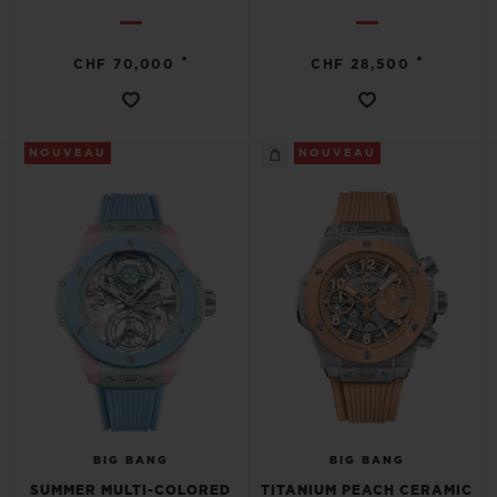
•
•
CHF 70,000
CHF 28,500
NOUVEAU
NOUVEAU
BIG BANG
BIG BANG
SUMMER MULTI-COLORED
TITANIUM PEACH CERAMIC