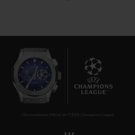
10
Chronométreur Officiel de l'UEFA Champions League