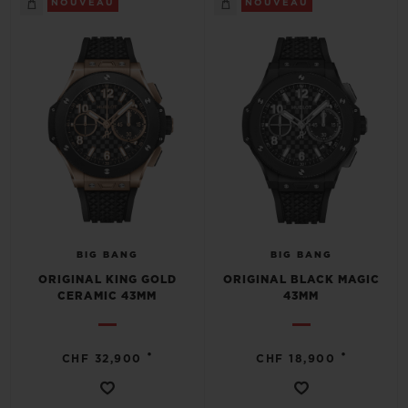
NOUVEAU
NOUVEAU
NOUS CONTACTER
BIG BANG
BIG BANG
ORIGINAL KING GOLD
ORIGINAL BLACK MAGIC
CERAMIC 43MM
43MM
TROUVER UNE BOUTIQUE
•
•
CHF 32,900
CHF 18,900