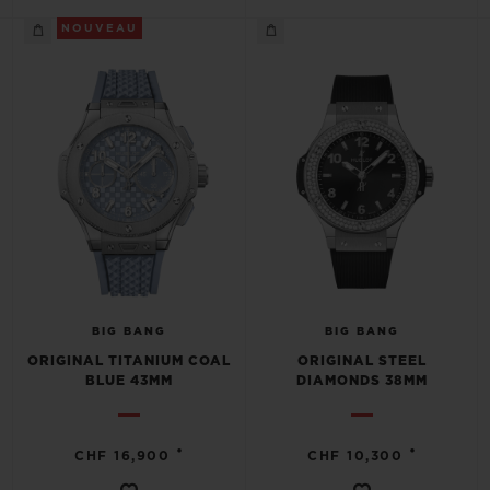
NOUVEAU
BIG BANG
BIG BANG
ORIGINAL TITANIUM COAL
ORIGINAL STEEL
BLUE 43MM
DIAMONDS 38MM
•
•
CHF 16,900
CHF 10,300