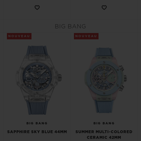
BIG BANG
NOUVEAU
NOUVEAU
BIG BANG
BIG BANG
SAPPHIRE SKY BLUE 44MM
SUMMER MULTI-COLORED
CERAMIC 42MM