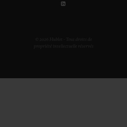
© 2026 Hublot - Tous droits de
propriété intellectuelle réservés