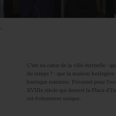
et
C’est au cœur de la ville éternelle - q
du temps ? - que la maison horlogère 
boutique romaine. Privatisé pour l’occa
XVIIIe siècle qui dessert la Place d’Es
cet événement unique.