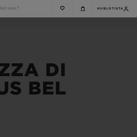
chez-vous ?
HUBLOTISTA
ZZA DI
US BEL