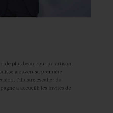
uoi de plus beau pour un artisan
suisse a ouvert sa première
sion, l’illustre escalier du
pagne a accueilli les invités de