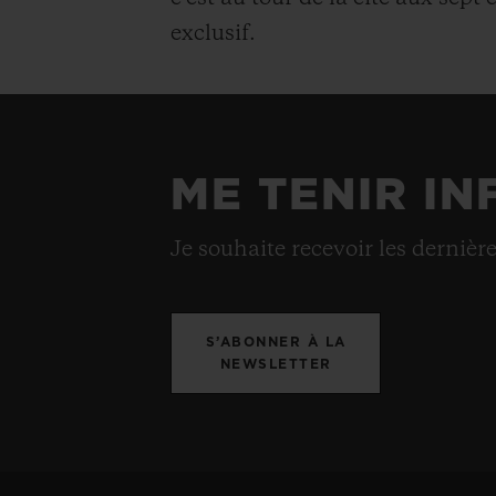
exclusif.
ME TENIR IN
Je souhaite recevoir les dernièr
S’ABONNER À LA
NEWSLETTER