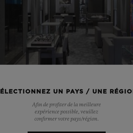
ÉLECTIONNEZ UN PAYS / UNE RÉGI
Afin de profiter de la meilleure
expérience possible, veuillez
confirmer votre pays/région.