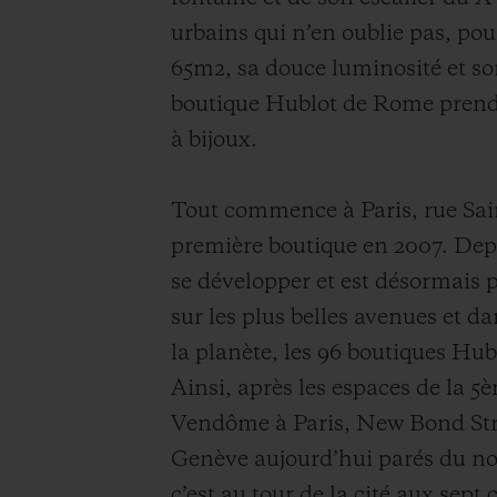
urbains qui n’en oublie pas, pou
65m2, sa douce luminosité et so
boutique Hublot de Rome prend d
à bijoux.
Tout commence à Paris, rue Sai
première boutique en 2007. Depu
se développer et est désormais 
sur les plus belles avenues et da
la planète, les 96 boutiques Hu
Ainsi, après les espaces de la 
Vendôme à Paris, New Bond Str
Genève aujourd’hui parés du no
c’est au tour de la cité aux sept