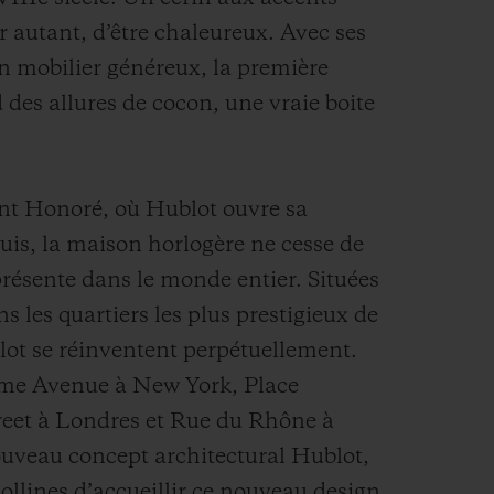
r autant, d’être chaleureux. Avec ses
n mobilier généreux, la première
es allures de cocon, une vraie boite
nt Honoré, où Hublot ouvre sa
is, la maison horlogère ne cesse de
présente dans le monde entier. Situées
ns les quartiers les plus prestigieux de
blot se réinventent perpétuellement.
5ème Avenue à New York, Place
eet à Londres et Rue du Rhône à
uveau concept architectural Hublot,
 collines d’accueillir ce nouveau design