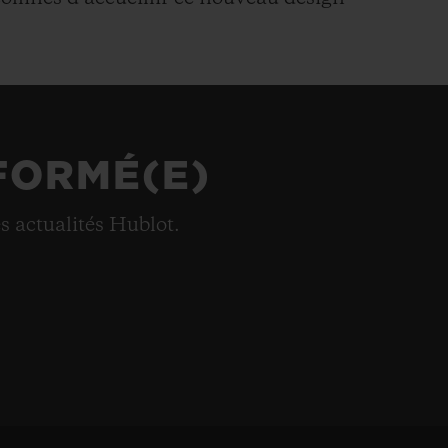
FORMÉ(E)
es actualités Hublot.