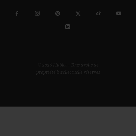
© 2026 Hublot - Tous droits de
propriété intellectuelle réservés