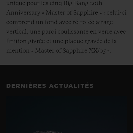
unique pour les cinq Big Bang 20th
Anniversary « Master of Sapphire » : celui-ci
comprend un fond avec rétro-éclairage
vertical, une paroi coulissante en verre avec
finition givrée et une plaque gravée de la
mention « Master of Sapphire XX/05 ».
DERNIÈRES ACTUALITÉS