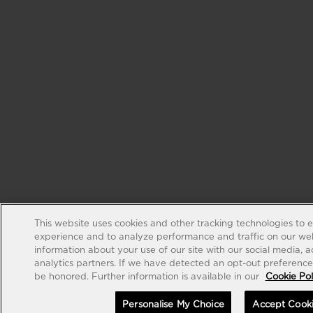
This website uses cookies and other tracking technologies to 
experience and to analyze performance and traffic on our web
information about your use of our site with our social media, 
analytics partners. If we have detected an opt-out preference s
be honored. Further information is available in our
Cookie Pol
Personalise My Choice
Accept Cook