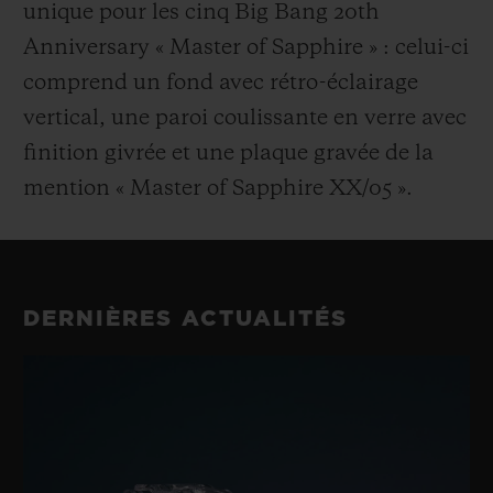
unique pour les cinq Big Bang 20th
Anniversary « Master of Sapphire » : celui-ci
comprend un fond avec rétro-éclairage
vertical, une paroi coulissante en verre avec
finition givrée et une plaque gravée de la
mention « Master of Sapphire XX/05 ».
DERNIÈRES ACTUALITÉS