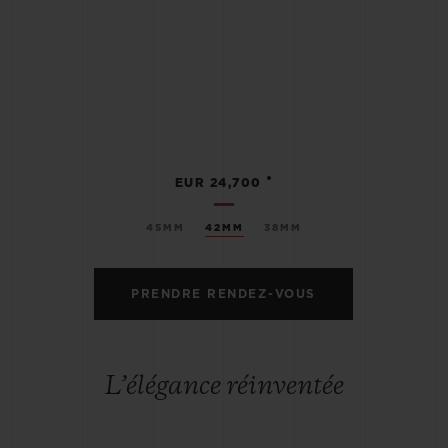
•
EUR 24,700
45MM
42MM
38MM
PRENDRE RENDEZ-VOUS
L’élégance réinventée