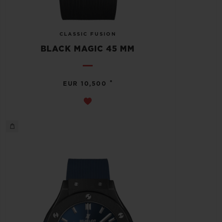
CLASSIC FUSION
BLACK MAGIC 45 MM
•
EUR 10,500