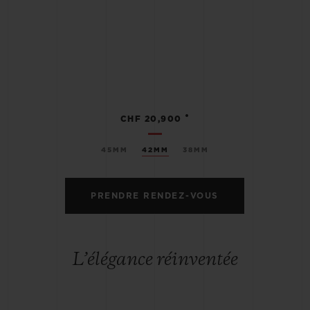
•
CHF 20,900
45MM
42MM
38MM
PRENDRE RENDEZ-VOUS
L’élégance réinventée