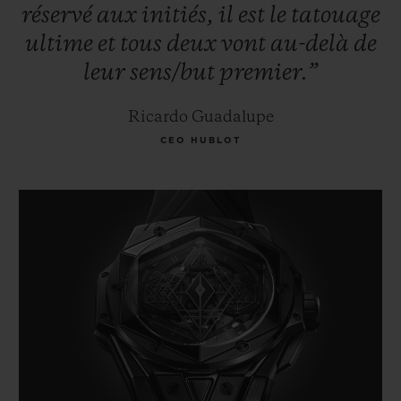
réservé
aux
initiés,
il
est
le
tatouage
ultime
et
tous
deux
vont
au-delà
de
leur
sens/but
premier.”
Ricardo Guadalupe
CEO HUBLOT