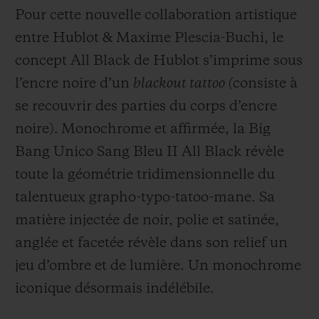
Pour cette nouvelle collaboration artistique
entre Hublot & Maxime Plescia-Buchi, le
concept All Black de Hublot s’imprime sous
l’encre noire d’un
blackout tattoo (
consiste à
NOUS CONTACTER
se recouvrir des parties du corps d’encre
noire)
.
Monochrome et affirmée, la Big
Bang Unico Sang Bleu II All Black révèle
toute la géométrie tridimensionnelle du
talentueux grapho-typo-tatoo-mane. Sa
matière injectée de noir, polie et satinée,
anglée et facetée révèle dans son relief un
TROUVER UNE BOUTIQUE
jeu d’ombre et de lumière. Un monochrome
iconique désormais indélébile.