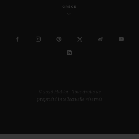
GRÈCE
© 2026 Hublot - Tous droits de
propriété intellectuelle réservés