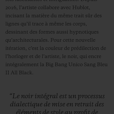
2016, l’artiste collabore avec Hublot,
incisant la matière du même trait sûr des
lignes qu’il trace à même les corps,
dessinant des formes aussi hypnotiques
qu’architecturales. Pour cette nouvelle
itération, c’est la couleur de prédilection de
l’horloger et de l’artiste, le noir, qui encre
intégralement la Big Bang Unico Sang Bleu
II All Black.
“Le
noir
intégral
est
un
processus
dialectique
de
mise
en
retrait
des
éléments
de
style
au
profit
de