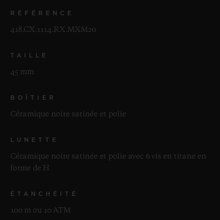
RÉFÉRENCE
418.CX.1114.RX.MXM20
TAILLE
45 mm
BOÎTIER
Céramique noire satinée et polie
LUNETTE
Céramique noire satinée et polie avec 6 vis en titane en
forme de H
ÉTANCHÉITÉ
100 m ou 10 ATM