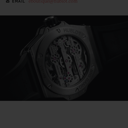
eboutique@hublot.com
EMAIL