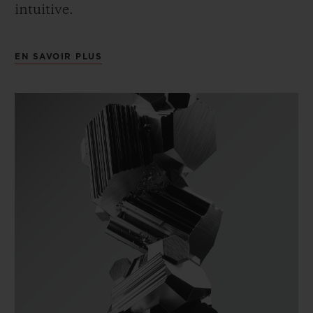
intuitive.
EN SAVOIR PLUS