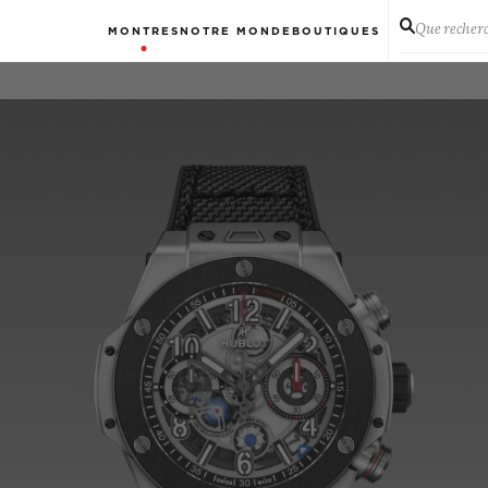
Que recher
MONTRES
NOTRE MONDE
BOUTIQUES