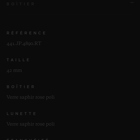
BOÎTIER
RÉFÉRENCE
441.JP.4890.RT
TAILLE
42 mm
BOÎTIER
Verre saphir rose poli
LUNETTE
Verre saphir rose poli