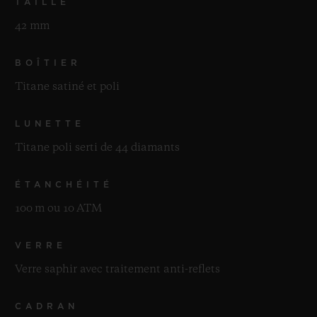
TAILLE
42 mm
BOÎTIER
Titane satiné et poli
LUNETTE
Titane poli serti de 44 diamants
ÉTANCHÉITÉ
100 m ou 10 ATM
VERRE
Verre saphir avec traitement anti-reflets
CADRAN