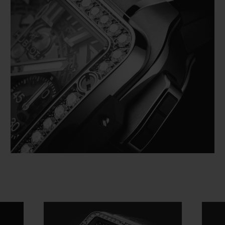
Video