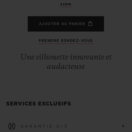
42MM
AJOUTER AU PANIER
PRENDRE RENDEZ-VOUS
Une silhouette innovante et
audacieuse
SERVICES EXCLUSIFS
+
GARANTIE 5+5