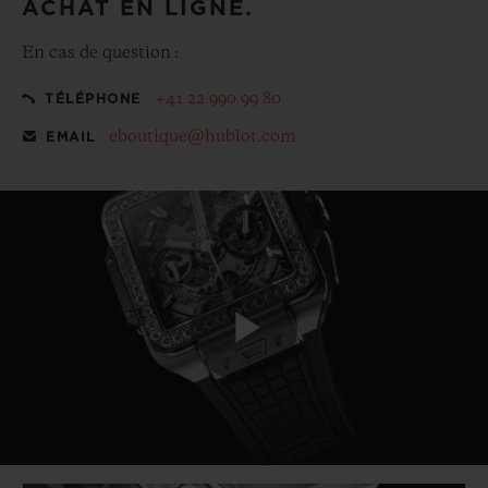
ACHAT EN LIGNE.
En cas de question :
+41 22 990 99 80
TÉLÉPHONE
eboutique@hublot.com
EMAIL
Play