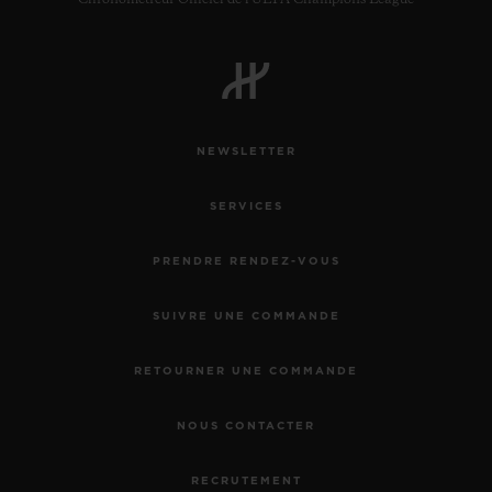
Chronométreur Officiel de l'UEFA Champions League
NEWSLETTER
SERVICES
PRENDRE RENDEZ-VOUS
SUIVRE UNE COMMANDE
RETOURNER UNE COMMANDE
NOUS CONTACTER
RECRUTEMENT