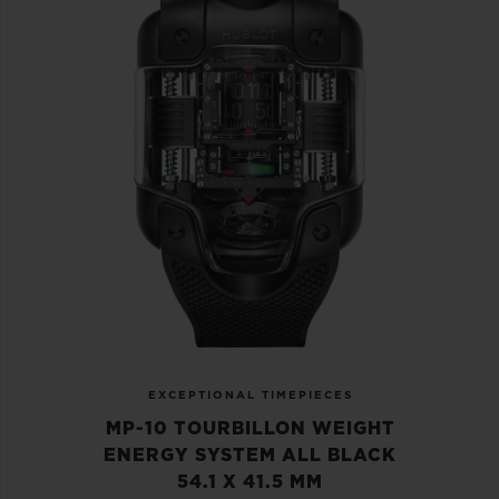
EXCEPTIONAL TIMEPIECES
MP-10 TOURBILLON WEIGHT
ENERGY SYSTEM ALL BLACK
54.1 X 41.5 MM