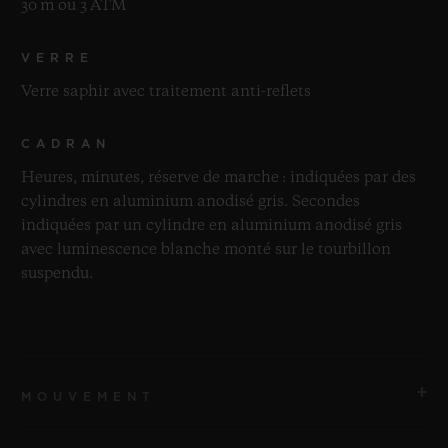
30 m ou 3 ATM
VERRE
Verre saphir avec traitement anti-reflets
CADRAN
Heures, minutes, réserve de marche : indiquées par des
cylindres en aluminium anodisé gris. Secondes
indiquées par un cylindre en aluminium anodisé gris
avec luminescence blanche monté sur le tourbillon
suspendu.
MOUVEMENT