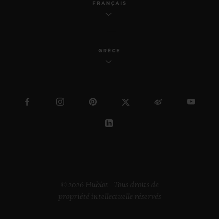
FRANÇAIS
GRÈCE
© 2026 Hublot - Tous droits de
propriété intellectuelle réservés